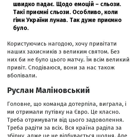
швидко падає. Щодо емоцій – сльози.
Такі приємні сльози. Особливо, коли
гімн України лунав. Так дуже приємно
було.
Користуючись нагодою, хочу привітати
наших захисників з великим святом. Без
них би не було цього матчу. Їм всім великий
привіт. Сподіваюся, вони за нас також
вболівали.
Руслан Маліновський
Головне, що команда дотерпіла, виграла, і
ми отримали путівку на Євро. Це класно.
Треба отримувати від цього задоволення.
Треба радіти за всіх. Вся країна раділа за
збірну, адже це не відбувається щодня. Але