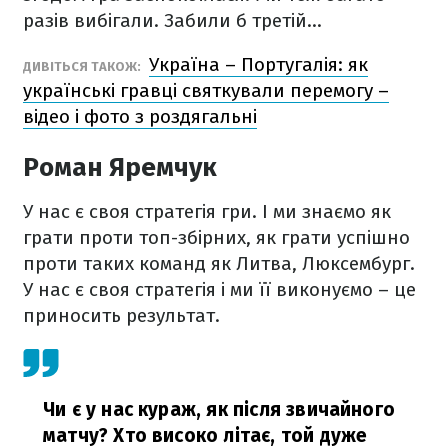
разів вибігали. Забили б третій...
Україна – Португалія: як
ДИВІТЬСЯ ТАКОЖ:
українські гравці святкували перемогу –
відео і фото з роздягальні
Роман Яремчук
У нас є своя стратегія гри. І ми знаємо як
грати проти топ-збірних, як грати успішно
проти таких команд як Литва, Люксембург.
У нас є своя стратегія і ми її виконуємо – це
приносить результат.
Чи є у нас кураж, як після звичайного
матчу? Хто високо літає, той дуже