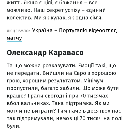
житті. Якщо є цілі, є бажання – все
можливо. Наш секрет успіху – єдиний
колектив. Ми як кулак, як одна сім'я.
Україна – Португалія відеоогляд
ЯК ЦЕ БУЛО:
матчу
Олександр Караваєв
Та що можна розказувати. Емоції такі, що
не передати. Вийшли на Євро з хорошою
грою, хорошим результатом. Мінімум
пропустили, багато забили. Що може бути
краще? Грали сьогодні при 70 тисячах
вболівальниках. Така підтримка. Як ми
могли не виграти? Тим паче в десятьох нас
так підтримували, немов ці 70 тисяч на полі
були.