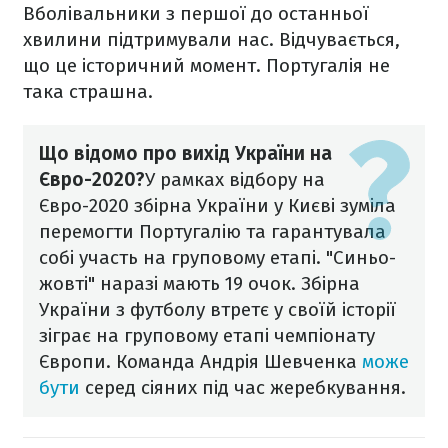
Вболівальники з першої до останньої
хвилини підтримували нас. Відчувається,
що це історичний момент. Португалія не
така страшна.
Що відомо про вихід України на
Євро-2020?
У рамках відбору на
Євро-2020 збірна України у Києві зуміла
перемогти Португалію та гарантувала
собі участь на груповому етапі. "Синьо-
жовті" наразі мають 19 очок.
Збірна
України з футболу втретє у своїй історії
зіграє на груповому етапі чемпіонату
Європи. Команда Андрія Шевченка
може
бути
серед сіяних під час жеребкування.