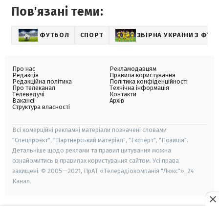
Пов'язані теми:
ФУТБОЛ
СПОРТ
ЗБІРНА УКРАЇНИ З ФУТ
Про нас
Рекламодавцям
Редакція
Правила користування
Редакційна політика
Політика конфіденційності
Про телеканал
Технічна інформація
Телеведучі
Контакти
Вакансії
Архів
Структура власності
Всі комерційні рекламні матеріали позначені словами
"Спецпроєкт", "Партнерський матеріал", "Експерт", "Позиція".
Детальніше щодо реклами та правил цитування можна
ознайомитись в правилах користування сайтом. Усі права
захищені. © 2005—2021, ПрАТ «Телерадіокомпанія "Люкс"», 24
Канал.