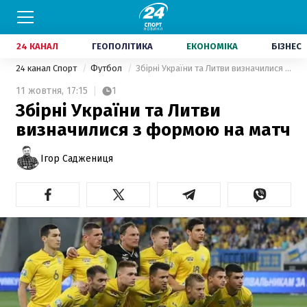
24 КАНАЛ
ГЕОПОЛІТИКА
ЕКОНОМІКА
БІЗНЕС
24 канал Спорт
Футбол
Збірні України та Литви визначилися з формою на матч
11 жовтня,
17:15
1
Збірні України та Литви
визначилися з формою на матч
Ігор Саджениця