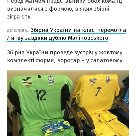
Перед матчем представники обох команд
визначилися з формою, в яких збірні
зіграють.
Збірна України на класі перемогла
ДО СЛОВА:
Литву завдяки дублю Маліновського
Збірна України проведе зустріч у жовтому
комплекті форми, воротар – у салатовому.