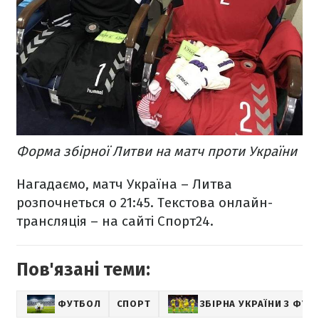
Форма збірної Литви на матч проти України
Нагадаємо, матч Україна – Литва
розпочнеться о 21:45. Текстова онлайн-
трансляція – на сайті Спорт24.
Пов'язані теми:
ФУТБОЛ
СПОРТ
ЗБІРНА УКРАЇНИ З ФУТ