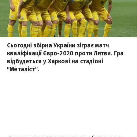
Сьогодні збірна України зіграє матч
кваліфікації Євро-2020 проти Литви. Гра
відбудеться у Харкові на стадіоні
"Металіст".