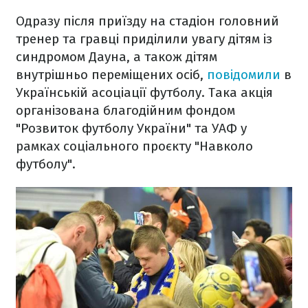
Одразу після приїзду на стадіон головний
тренер та гравці приділили увагу дітям із
синдромом Дауна, а також дітям
внутрішньо переміщених осіб,
повідомили
в
Українській асоціації футболу. Така акція
організована благодійним фондом
"Розвиток футболу України" та УАФ у
рамках соціального проєкту "Навколо
футболу".