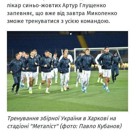
лікар синьо-жовтих Артур Глущенко
запевняє, що вже від завтра Миколенко
зможе тренуватися з усією командою.
Тренування збірної України в Харкові на
стадіоні "Металіст" (фото: Павло Кубанов)