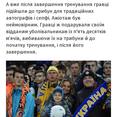
А вже після завершення тренування гравці
підійшли до трибун для традиційних
автографів і селфі. Ажіотаж був
неймовірним. Гравці ж подарували своїм
відданим уболівальникам із п'ять десятків
м’ячів, вибиваючи їх на трибуни й до
початку тренування, і після його
завершення.