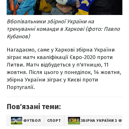
Вболівальники збірної України на
тренуванні команди в Харкові (фото: Павло
Кубанов)
Нагадаємо, саме у Харкові збірна України
зіграє матч кваліфікації Євро-2020 проти
Литви. Матч відбудеться у п'ятницю, 11
жовтня. Після цього у понеділок, 14 жовтня,
збірна України зіграє у Києві проти
Португалії.
Пов'язані теми:
ФУТБОЛ
СПОРТ
ЗБІРНА УКРАЇНИ З ФУТ