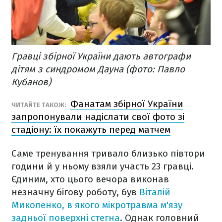
Гравці збірної України дають автографи
дітям з синдромом Дауна (фото: Павло
Кубанов)
Фанатам збірної України
ЧИТАЙТЕ ТАКОЖ:
запропонували надіслати свої фото зі
стадіону: їх покажуть перед матчем
Саме тренування тривало близько півтори
години й у ньому взяли участь 23 гравці.
Єдиним, хто цього вечора виконав
незначну бігову роботу, був
Віталій
Миколенко, в якого мікротравма м'язу
задньої поверхні стегна
. Однак головний