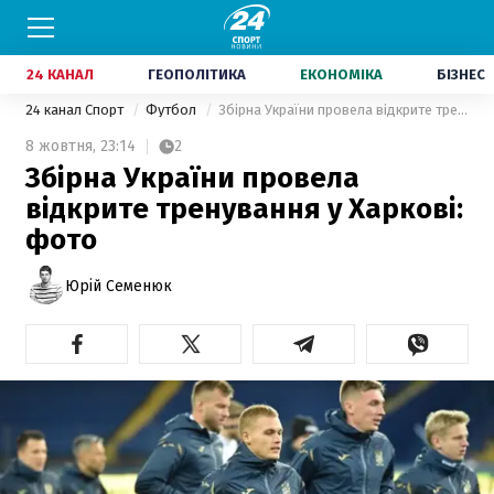
24 КАНАЛ
ГЕОПОЛІТИКА
ЕКОНОМІКА
БІЗНЕС
24 канал Спорт
Футбол
Збірна України провела відкрите тренування у Харкові: фото
8 жовтня,
23:14
2
Збірна України провела
відкрите тренування у Харкові:
фото
Юрій Семенюк