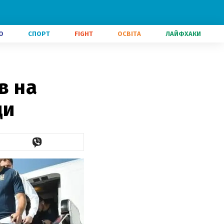
О
СПОРТ
FIGHT
ОСВІТА
ЛАЙФХАКИ
в на
ди