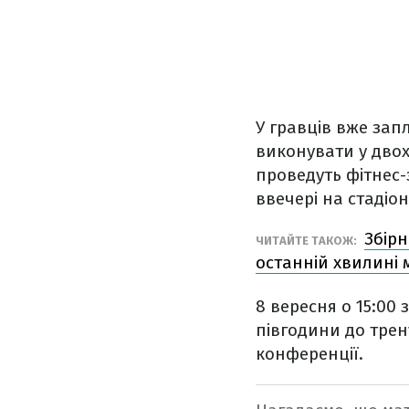
У гравців вже за
виконувати у двох
проведуть фітнес-
ввечері на стадіон
Збірн
ЧИТАЙТЕ ТАКОЖ:
останній хвилині 
8 вересня о 15:00
півгодини до трен
конференції.