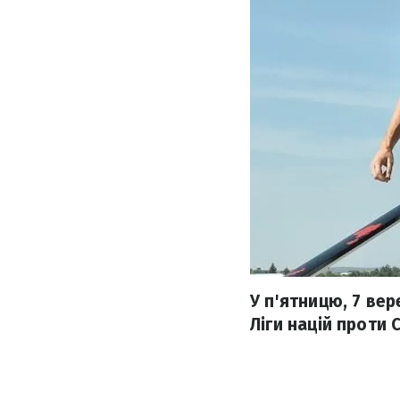
У п'ятницю, 7 вер
Ліги націй проти 