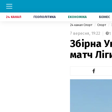
24 КАНАЛ
ГЕОПОЛІТИКА
ЕКОНОМІКА
БІЗНЕС
24 канал Спорт
Спорт
7 вересня,
19:22
1
Збірна У
матч Ліг