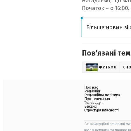
Нагадаємо, що мат
Початок – о 16:00.
Більше новин зі 
Пов'язані тем
ФУТБОЛ
СП
Про нас
Редакція
Редакційна політика
Про телеканал
Телеведучі
Вакансії
Структура власності
Всі комерційні рекламні ма
щодо реклами та правил ц