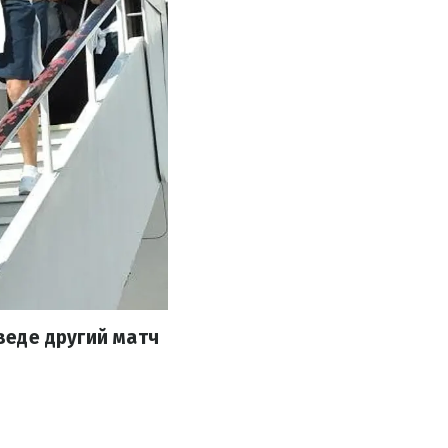
оведе другий матч