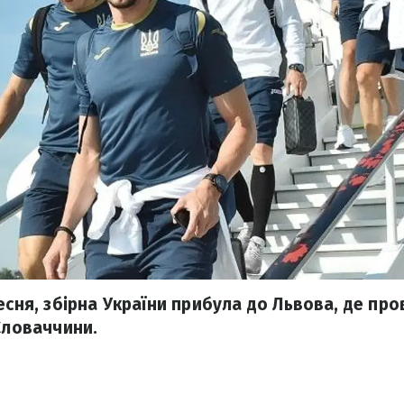
есня, збірна України прибула до Львова, де пр
Словаччини.