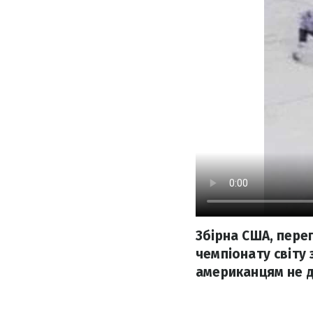
Збірна США, пере
чемпіонату світу 
американцям не д