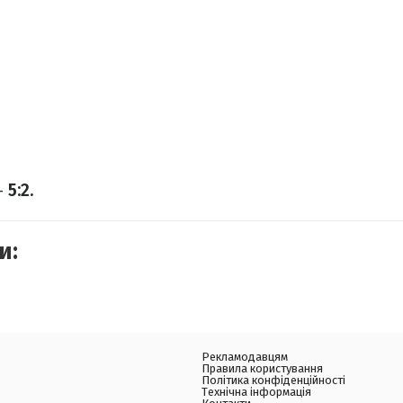
–
5:2.
и:
Рекламодавцям
Правила користування
Політика конфіденційності
Технічна інформація