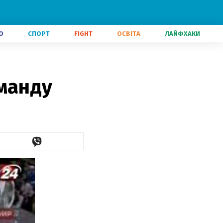
О
СПОРТ
FIGHT
ОСВІТА
ЛАЙФХАКИ
манду