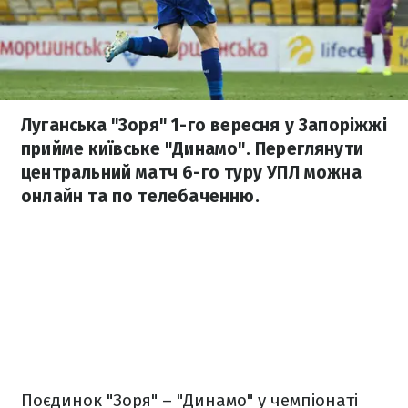
Луганська "Зоря" 1-го вересня у Запоріжжі
прийме київське "Динамо". Переглянути
центральний матч 6-го туру УПЛ можна
онлайн та по телебаченню.
Поєдинок "Зоря" – "Динамо" у чемпіонаті