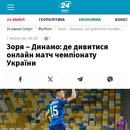
24 КАНАЛ
ГЕОПОЛІТИКА
ЕКОНОМІКА
БІЗНЕС
24 канал Спорт
Футбол
Зоря – Динамо: де дивитися онлайн матч чемпіонату України
1 вересня,
06:00
1
Зоря – Динамо: де дивитися
онлайн матч чемпіонату
України