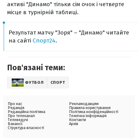
активі "Динамо" тільки сім очок і четверте
місце в турнірній таблиці.
Результат матчу "Зоря" – "Динамо" читайте
на сайті
Спорт24
.
Пов'язані теми:
ФУТБОЛ
СПОРТ
Про нас
Рекламодавцям
Редакція
Правила користування
Редакційна політика
Політика конфіденційності
Про телеканал
Технічна інформація
Телеведучі
Контакти
Вакансії
Архів
Структура власності