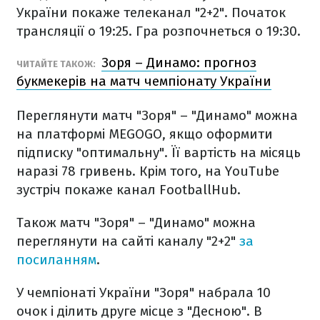
України покаже телеканал "2+2". Початок
трансляції о 19:25. Гра розпочнеться о 19:30.
Зоря – Динамо: прогноз
ЧИТАЙТЕ ТАКОЖ:
букмекерів на матч чемпіонату України
Переглянути матч "Зоря" – "Динамо" можна
на платформі MEGOGO, якщо оформити
підписку "оптимальну". Її вартість на місяць
наразі 78 гривень. Крім того, на YouTube
зустріч покаже канал FootballHub.
Також матч "Зоря" – "Динамо" можна
переглянути на сайті каналу "2+2"
за
посиланням
.
У чемпіонаті України "Зоря" набрала 10
очок і ділить друге місце з "Десною". В