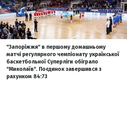
"Запоріжжя" в першому домашньому
матчі регулярного чемпіонату української
баскетбольної Суперліги обіграло
"Миколаїв". Поєдинок завершився з
рахунком 84:73