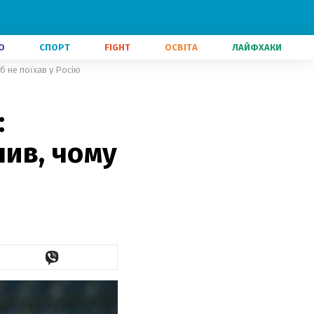
О
СПОРТ
FIGHT
ОСВІТА
ЛАЙФХАКИ
б не поїхав у Росію
:
нив, чому