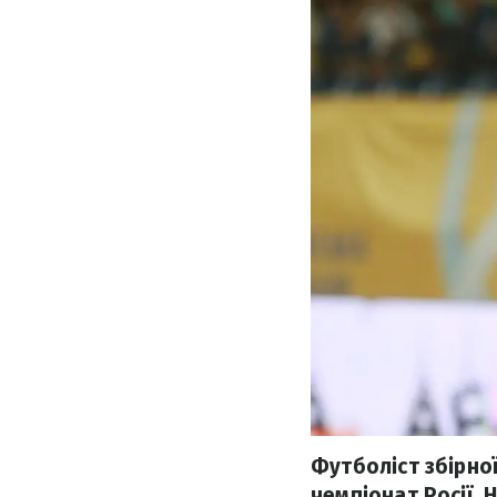
Футболіст збірної
чемпіонат Росії. Н