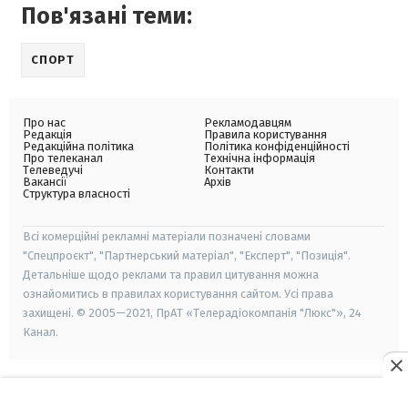
Пов'язані теми:
СПОРТ
Про нас
Рекламодавцям
Редакція
Правила користування
Редакційна політика
Політика конфіденційності
Про телеканал
Технічна інформація
Телеведучі
Контакти
Вакансії
Архів
Структура власності
Всі комерційні рекламні матеріали позначені словами
"Спецпроєкт", "Партнерський матеріал", "Експерт", "Позиція".
Детальніше щодо реклами та правил цитування можна
ознайомитись в правилах користування сайтом. Усі права
захищені. © 2005—2021, ПрАТ «Телерадіокомпанія "Люкс"», 24
Канал.