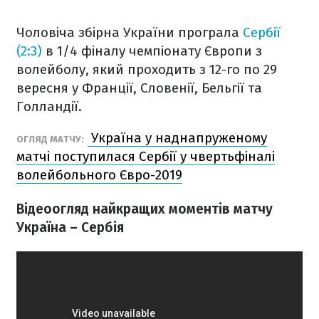
Чоловіча збірна України програла
Сербії
(2:3)
в 1/4 фіналу чемпіонату Європи з
волейболу, який проходить з 12-го по 29
вересня у Франції, Словенії, Бельгії та
Голландії.
Україна у наднапруженому
ОГЛЯД МАТЧУ:
матчі поступилася Сербії у чвертьфіналі
волейбольного Євро-2019
Відеоогляд найкращих моментів матчу
Україна – Сербія