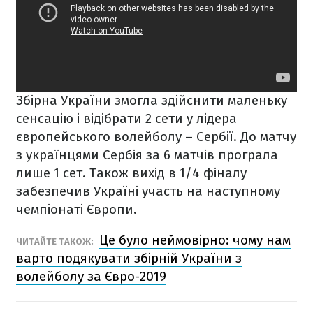
Збірна України змогла здійснити маленьку
сенсацію і відібрати 2 сети у лідера
європейського волейболу – Сербії. До матчу
з українцями Сербія за 6 матчів програла
лише 1 сет. Також
вихід в 1/4 фіналу
забезпечив Україні участь на наступному
чемпіонаті Європи.
Це було неймовірно: чому нам
ЧИТАЙТЕ ТАКОЖ:
варто подякувати збірній України з
волейболу за Євро-2019