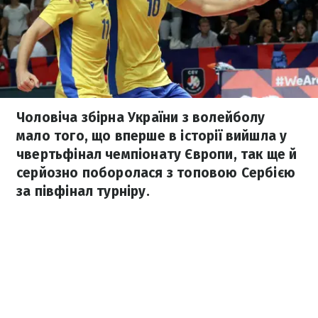
Чоловіча збірна України з волейболу
мало того, що вперше в історії вийшла у
чвертьфінал чемпіонату Європи, так ще й
серйозно поборолася з топовою Сербією
за півфінал турніру.