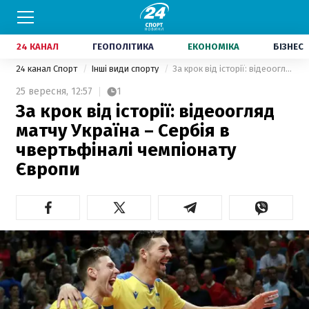
24 КАНАЛ
ГЕОПОЛІТИКА
ЕКОНОМІКА
БІЗНЕС
24 канал Спорт
Інші види спорту
За крок від історії: відеоогляд матчу Україна – Сербія в чвертьфіналі чемпіонату Європи
25 вересня,
12:57
1
За крок від історії: відеоогляд
матчу Україна – Сербія в
чвертьфіналі чемпіонату
Європи