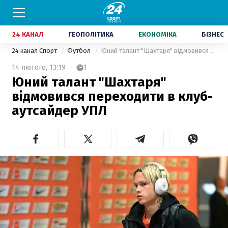
24 КАНАЛ
ГЕОПОЛІТИКА
ЕКОНОМІКА
БІЗНЕС
24 канал Спорт
Футбол
Юний талант "Шахтаря" відмовився переходити в клуб-аутсайдер УПЛ
14 лютого,
13:19
1
Юний талант "Шахтаря"
відмовився переходити в клуб-
аутсайдер УПЛ