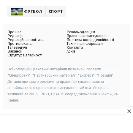
ФУТБОЛ
СПОРТ
Про нас
Рекламодавцям
Редакція
Правила користування
Редакційна політика
Політика конфіденційності
Про телеканал
Технічна інформація
Телеведучі
Контакти
Вакансії
Архів
Структура власності
Всі комерційні рекламні матеріали позначені словами
"Спецпроєкт", "Партнерський матеріал", "Експерт", "Позиція".
Детальніше щодо реклами та правил цитування можна
ознайомитись в правилах користування сайтом. Усі права
захищені. © 2005—2021, ПрАТ «Телерадіокомпанія "Люкс"», 24
Канал.