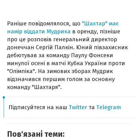
Раніше повідомлялося, що
"Шахтар" має
намір віддати Мудрика
в оренду, пізніше
про це розповів генеральний директор
донеччан Сергій Палкін. Юний півзахисник
дебютував за команду Паулу Фонсеки
минулої осені в матчі Кубка України проти
"Олімпіка". На зимових зборах Мудрик
відзначився першим голом за основну
команду "Шахтаря".
Підписуйтеся на наш
Twitter
та
Telegram
Пов'язані теми: