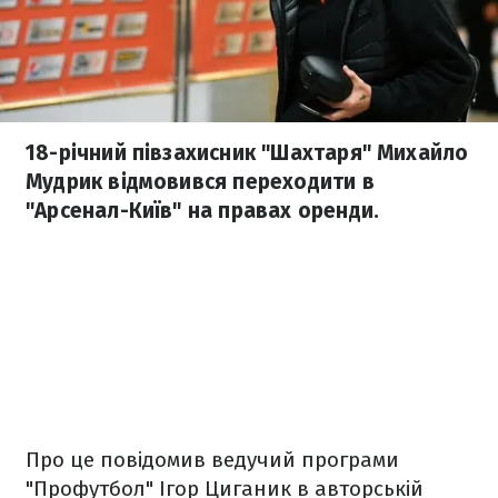
18-річний півзахисник "Шахтаря" Михайло
Мудрик відмовився переходити в
"Арсенал-Київ" на правах оренди.
Про це повідомив ведучий програми
"Профутбол" Ігор Циганик в авторській