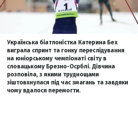
Українська біатлоністка Катерина Бех
виграла спринт та гонку переслідування
на юніорському чемпіонаті світу в
словацькому Брезно-Осрблі. Дівчина
розповіла, з якими труднощами
зіштовхнулася під час змагань та завдяки
чому вдалося перемогти.