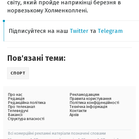
світу, який пройде наприкінці березня в
норвезькому Холменколлені.
Підписуйтеся на наш
Twitter
та
Telegram
Пов'язані теми:
СПОРТ
Про нас
Рекламодавцям
Редакція
Правила користування
Редакційна політика
Політика конфіденційності
Про телеканал
Технічна інформація
Телеведучі
Контакти
Вакансії
Архів
Структура власності
Всі комерційні рекламні матеріали позначені словами