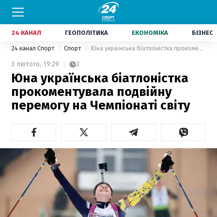
24 КАНАЛ
ГЕОПОЛІТИКА
ЕКОНОМІКА
БІЗНЕС
24 канал Спорт
Спорт
Юна українська біатлоністка прокоментувала подвійну перемогу на Чемпіонаті світу
3 лютого,
19:29
2
Юна українська біатлоністка
прокоментувала подвійну
перемогу на Чемпіонаті світу