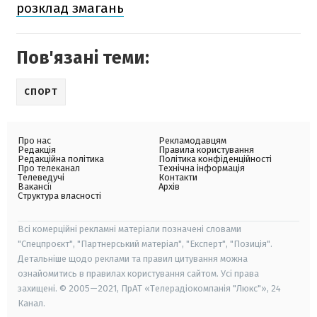
розклад змагань
Пов'язані теми:
СПОРТ
Про нас
Рекламодавцям
Редакція
Правила користування
Редакційна політика
Політика конфіденційності
Про телеканал
Технічна інформація
Телеведучі
Контакти
Вакансії
Архів
Структура власності
Всі комерційні рекламні матеріали позначені словами
"Спецпроєкт", "Партнерський матеріал", "Експерт", "Позиція".
Детальніше щодо реклами та правил цитування можна
ознайомитись в правилах користування сайтом. Усі права
захищені. © 2005—2021, ПрАТ «Телерадіокомпанія "Люкс"», 24
Канал.