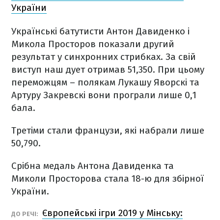
України
Українські батутисти Антон Давиденко і
Микола Просторов показали другий
результат у синхронних стрибках. За свій
виступ наш дует отримав 51,350. При цьому
переможцям – полякам Лукашу Яворскі та
Артуру Закревскі вони програли лише 0,1
бала.
Третіми стали французи, які набрали лише
50,790.
Срібна медаль Антона Давиденка та
Миколи Просторова стала 18-ю для збірної
України.
Європейські ігри 2019 у Мінську:
ДО РЕЧІ: