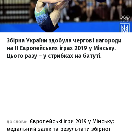
Збірна України здобула чергові нагороди
на II Європейських іграх 2019 у Мінську.
Цього разу – у стрибках на батуті.
Європейські ігри 2019 у Мінську:
ДО СЛОВА:
медальний залік та результати збірної