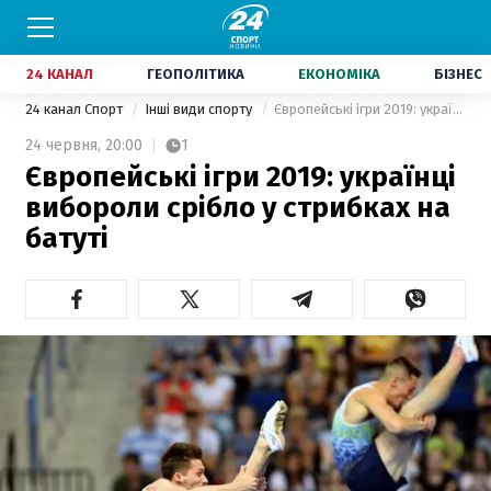
24 КАНАЛ
ГЕОПОЛІТИКА
ЕКОНОМІКА
БІЗНЕС
24 канал Спорт
Інші види спорту
Європейські ігри 2019: українці вибороли срібло у стрибках на батуті
24 червня,
20:00
1
Європейські ігри 2019: українці
вибороли срібло у стрибках на
батуті