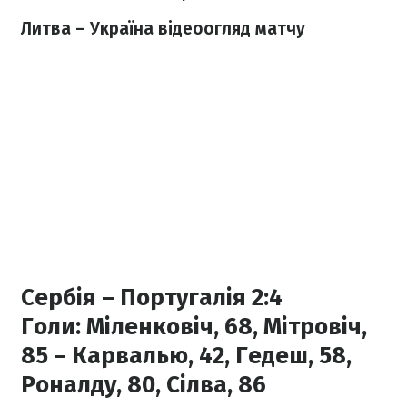
Литва – Україна відеоогляд матчу
Сербія – Португалія 2:4
Голи:
Міленковіч, 68, Мітровіч,
85 – Карвалью, 42, Гедеш, 58,
Роналду, 80, Сілва, 86