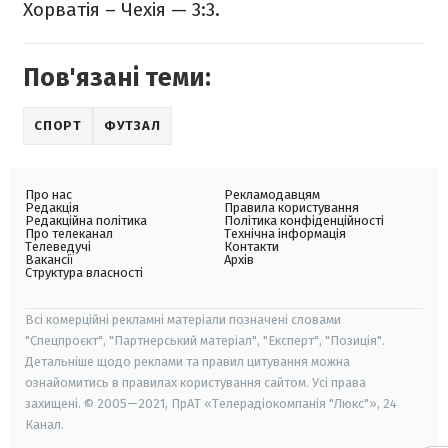
Хорватія – Чехія — 3:3.
Пов'язані теми:
СПОРТ
ФУТЗАЛ
Про нас
Рекламодавцям
Редакція
Правила користування
Редакційна політика
Політика конфіденційності
Про телеканал
Технічна інформація
Телеведучі
Контакти
Вакансії
Архів
Структура власності
Всі комерційні рекламні матеріали позначені словами
"Спецпроєкт", "Партнерський матеріал", "Експерт", "Позиція".
Детальніше щодо реклами та правил цитування можна
ознайомитись в правилах користування сайтом. Усі права
захищені. © 2005—2021, ПрАТ «Телерадіокомпанія "Люкс"», 24
Канал.