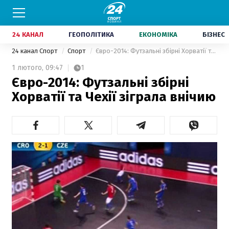
24 КАНАЛ
ГЕОПОЛІТИКА
ЕКОНОМІКА
БІЗНЕС
24 канал Спорт
Спорт
Євро-2014: Футзальні збірні Хорватії та Чехії зіграла внічию
1 лютого,
09:47
1
Євро-2014: Футзальні збірні
Хорватії та Чехії зіграла внічию