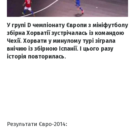
У групі D чемпіонату Європи з мініфутболу
збірна Хорватії зустрічалась із командою
Чехії. Хорвати у минулому турі зіграла
внічию із збірною Іспанії. І цього разу
історія повторилась.
Результати Євро-2014: