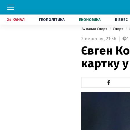
24 КАНАЛ
ГЕОПОЛІТИКА
ЕКОНОМІКА
БІЗНЕС
24 канал Спорт
Спорт
2 вересня,
21:56
1
Євген К
картку у