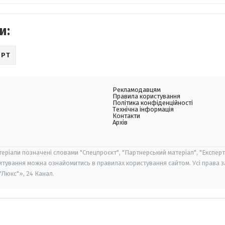
и:
ОРТ
Рекламодавцям
Правила користування
Політика конфіденційності
Технічна інформація
Контакти
Архів
теріали позначені словами "Спецпроєкт", "Партнерський матеріал", "Експерт
итування можна ознайомитись в правилах користування сайтом. Усі права 
Люкс"», 24 Канал.