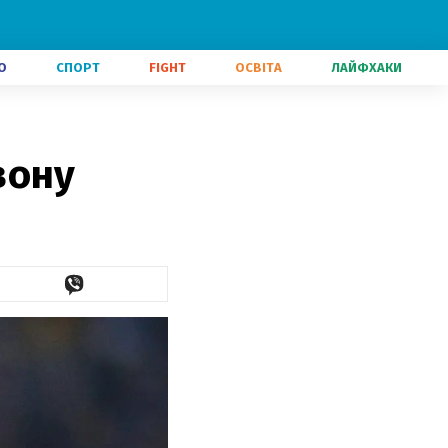
О
СПОРТ
FIGHT
ОСВІТА
ЛАЙФХАКИ
вону