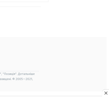
", "Позиція". Детальніше
захищені. © 2005—2021,