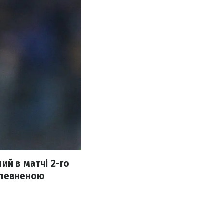
ий в матчі 2-го
впевненою