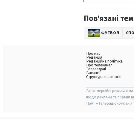
Пов'язані тем
ФУТБОЛ
СП
Про нас
Редакція
Редакційна політика
Про телеканал
Телеведучі
Вакансії
Структура власності
Всі комерційні рекламні ма
щодо реклами та правил ц
ПрАТ «Телерадіокомпанія "