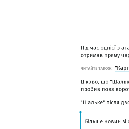
Під час однієї з 
отримав пряму чер
"Карп
ЧИТАЙТЕ ТАКОЖ:
Цікаво, що "Шальк
пробив повз ворот
"Шальке" після дво
Більше новин зі 