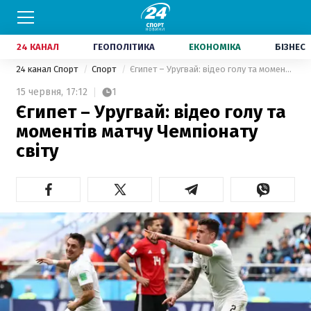
24 КАНАЛ
ГЕОПОЛІТИКА
ЕКОНОМІКА
БІЗНЕС
24 канал Спорт
Спорт
Єгипет – Уругвай: відео голу та моментів матчу Чемпіонату світу
15 червня,
17:12
1
Єгипет – Уругвай: відео голу та
моментів матчу Чемпіонату
світу