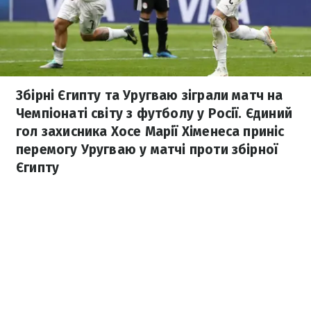
Збірні Єгипту та Уругваю зіграли матч на
Чемпіонаті світу з футболу у Росії. Єдиний
гол захисника Хосе Марії Хіменеса приніс
перемогу Уругваю у матчі проти збірної
Єгипту