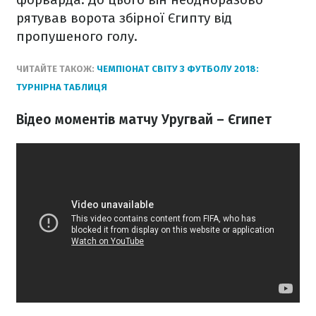
рятував ворота збірної Єгипту від
пропушеного голу.
ЧИТАЙТЕ ТАКОЖ:
ЧЕМПІОНАТ СВІТУ З ФУТБОЛУ 2018:
ТУРНІРНА ТАБЛИЦЯ
Відео моментів матчу Уругвай – Єгипет