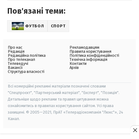
Пов'язані теми:
ФУТБОЛ
СПОРТ
Про нас
Рекламодавцям
Редакція
Правила користування
Редакційна політика
Політика конфіденційності
Про телеканал
Технічна інформація
Телеведучі
Контакти
Вакансії
Архів
Структура власності
Всі комерційні рекламні матеріали позначені словами
"Спецпроєкт", "Партнерський матеріал", "Експерт", "Позиція".
Детальніше щодо реклами та правил цитування можна
ознайомитись в правилах користування сайтом. Усі права
захищені. © 2005—2021, ПрАТ «Телерадіокомпанія "Люкс"», 24
Канал.