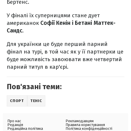
Бертенс.
У фіналі їх суперницями стане дует
американок
Софії Кенін і Бетані Маттек-
Сандс
.
Для українки це буде перший парний
фінал на турі, в той час як у її партнерки це
буде можливість завоювати вже четвертий
парний титул в кар'єрі.
Пов'язані теми:
СПОРТ
ТЕНІС
Про нас
Рекламодавцям
Редакція
Правила користування
Редакційна політика
Політика конфіденційності