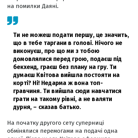
на помилки Даяні.
Ти не можеш подати першу, це значить,
що в тебе таргани в голові. Нічого не
виконуєш, про що ми з тобою
домовлялися перед грою, подаєш під
бекхенд, граєш без плану на гру. Ти
думаєш Квітова вийшла постояти на
корті? Ні! Недарма ж вона топ-
гравчиня. Ти вийшла сюди навчатися
грати на такому рівні, а не валяти
дурня,
– сказав батько.
На початку другого сету суперниці
обмінялися перемогами на подачі одна