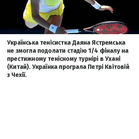
Українська тенісистка Даяна Ястремська
не змогла подолати стадію 1/4 фіналу на
престижному тенісному турнірі в Ухані
(Китай). Українка програла Петрі Квітовій
з Чехії.