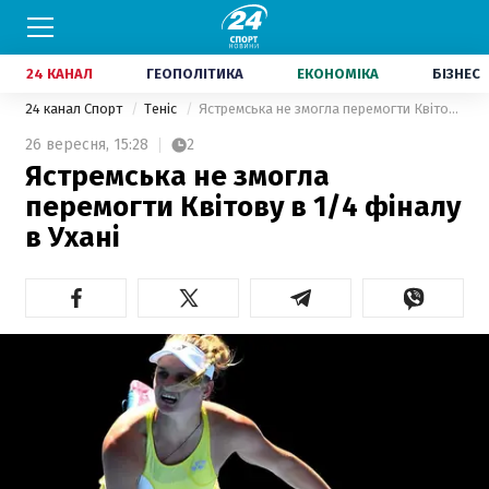
24 КАНАЛ
ГЕОПОЛІТИКА
ЕКОНОМІКА
БІЗНЕС
24 канал Спорт
Теніс
Ястремська не змогла перемогти Квітову в 1/4 фіналу в Ухані
26 вересня,
15:28
2
Ястремська не змогла
перемогти Квітову в 1/4 фіналу
в Ухані