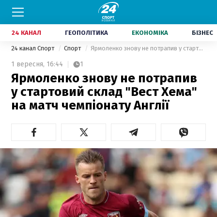
24 КАНАЛ
ГЕОПОЛІТИКА
ЕКОНОМІКА
БІЗНЕС
24 канал Спорт
Спорт
Ярмоленко знову не потрапив у стартовий склад "Вест Хема" на матч чемпіонату Англії
1 вересня,
16:44
1
Ярмоленко знову не потрапив
у стартовий склад "Вест Хема"
на матч чемпіонату Англії