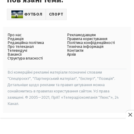
ФУТБОЛ
СПОРТ
Про нас
Рекламодавцям
Редакція
Правила користування
Редакційна політика
Політика конфіденційності
Про телеканал
Технічна інформація
Телеведучі
Контакти
Вакансії
Архів
Структура власності
Всі комерційні рекламні матеріали позначені словами
"Спецпроєкт", "Партнерський матеріал", "Експерт", "Позиція".
Детальніше щодо реклами та правил цитування можна
ознайомитись в правилах користування сайтом. Усі права
захищені. © 2005—2021, ПрАТ «Телерадіокомпанія "Люкс"», 24
Канал.