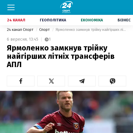
24 КАНАЛ
ГЕОПОЛІТИКА
ЕКОНОМІКА
БІЗНЕС
24 канал Спорт
Спорт
Ярмоленко замкнув трійку найгірших літніх трансферів АПЛ
6 вересня,
13:45
1
Ярмоленко замкнув трійку
найгірших літніх трансферів
АПЛ