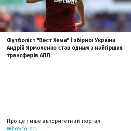
Футболіст "Вест Хема" і збірної України
Андрій Ярмоленко став одним з найгірших
трансферів АПЛ.
Про це пише авторитетний портал
WhoScored
.