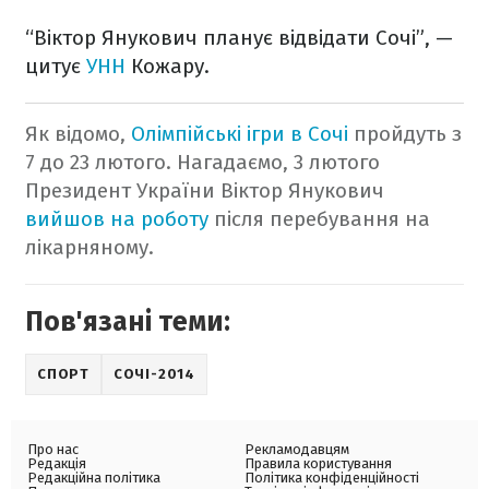
“Віктор Янукович планує відвідати Сочі”, —
цитує
УНН
Кожару.
Як відомо,
Олімпійські ігри в Сочі
пройдуть з
7 до 23 лютого.
Нагадаємо, 3 лютого
Президент України Віктор Янукович
вийшов на роботу
після перебування на
лікарняному.
Пов'язані теми:
СПОРТ
СОЧІ-2014
Про нас
Рекламодавцям
Редакція
Правила користування
Редакційна політика
Політика конфіденційності