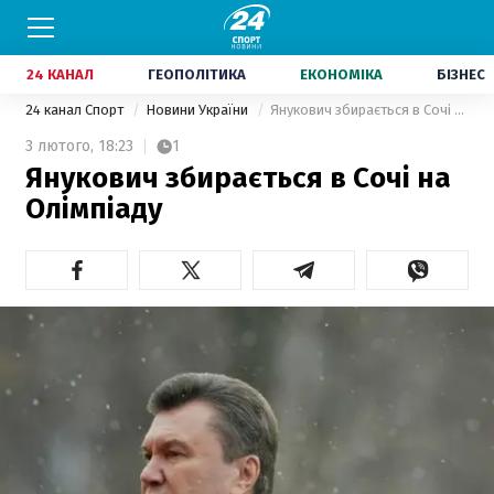
24 КАНАЛ
ГЕОПОЛІТИКА
ЕКОНОМІКА
БІЗНЕС
24 канал Спорт
Новини України
Янукович збирається в Сочі на Олімпіаду
3 лютого,
18:23
1
Янукович збирається в Сочі на
Олімпіаду