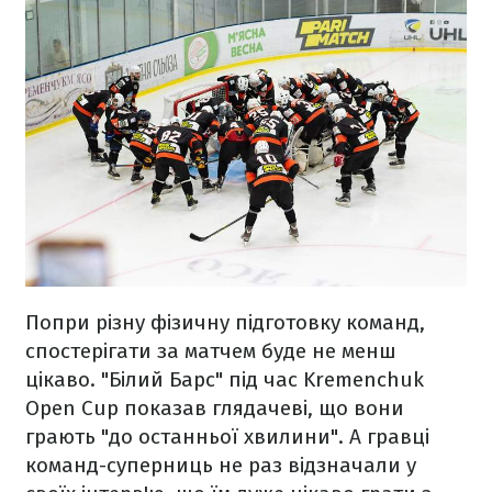
Попри різну фізичну підготовку команд,
спостерігати за матчем буде не менш
цікаво. "Білий Барс" під час Kremenchuk
Open Cup показав глядачеві, що вони
грають "до останньої хвилини". А гравці
команд-суперниць не раз відзначали у