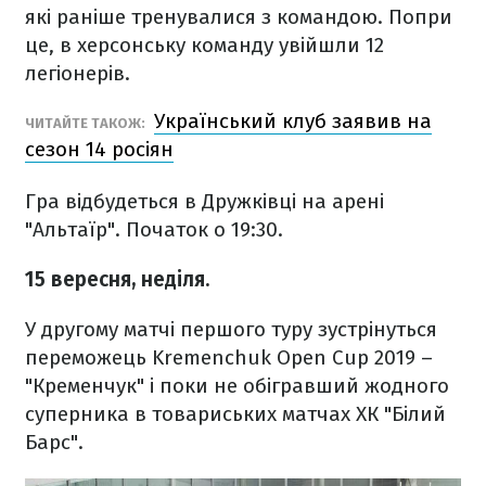
які раніше тренувалися з командою. Попри
це, в херсонську команду увійшли 12
легіонерів.
Український клуб заявив на
ЧИТАЙТЕ ТАКОЖ:
сезон 14 росіян
Гра відбудеться в Дружківці на арені
"Альтаїр". Початок о 19:30.
15 вересня, неділя.
У другому матчі першого туру зустрінуться
переможець Kremenchuk Open Cup 2019 –
"Кременчук" і поки не обігравший жодного
суперника в товариських матчах ХК "Білий
Барс".