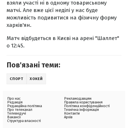
взяли участі ні в одному товариському
матчі. Але вже цієї неділі у нас буде
можливість подивитися на фізичну форму
харків'ян.
Матч відбудеться в Києві на арені "Шаллет"
о 12:45.
Пов'язані теми:
СПОРТ
ХОКЕЙ
Про нас
Рекламодавцям
Редакція
Правила користування
Редакційна політика
Політика конфіденційності
Про телеканал
Технічна інформація
Телеведучі
Контакти
Вакансії
Архів
Структура власності