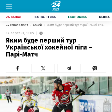
24 КАНАЛ
ГЕОПОЛІТИКА
ЕКОНОМІКА
БІЗНЕС
24 канал Спорт
Хокей
Яким буде перший тур Української хокейної ліги – Парі-Матч
14 вересня,
11:05
3
Яким буде перший тур
Української хокейної ліги –
Парі-Матч