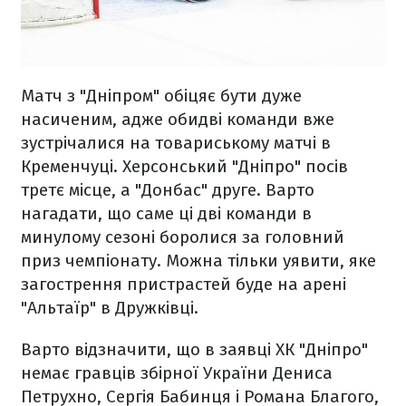
Матч з "Дніпром" обіцяє бути дуже
насиченим, адже обидві команди вже
зустрічалися на товариському матчі в
Кременчуці. Херсонський "Дніпро" посів
третє місце, а "Донбас" друге. Варто
нагадати, що саме ці дві команди в
минулому сезоні боролися за головний
приз чемпіонату. Можна тільки уявити, яке
загострення пристрастей буде на арені
"Альтаїр" в Дружківці.
Варто відзначити, що в заявці ХК "Дніпро"
немає гравців збірної України Дениса
Петрухно, Сергія Бабинця і Романа Благого,