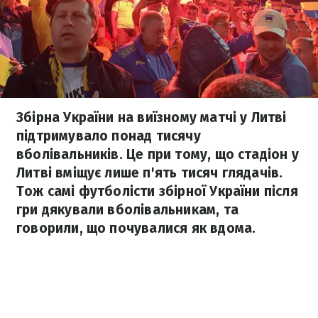
Збірна України на виїзному матчі у Литві
підтримувало понад тисячу
вболівальників. Це при тому, що стадіон у
Литві вміщує лише п'ять тисяч глядачів.
Тож самі футболісти збірної України після
гри дякували вболівальникам, та
говорили, що почувалися як вдома.