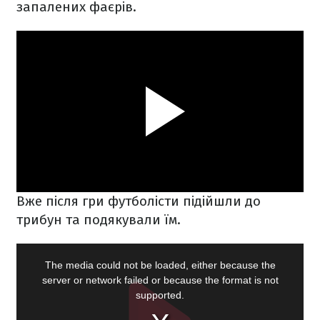
запалених фаєрів.
Вже після гри футболісти підійшли до
трибун та подякували їм.