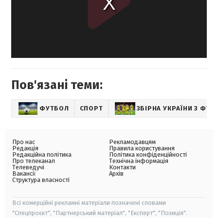
Пов'язані теми:
ФУТБОЛ
СПОРТ
ЗБІРНА УКРАЇНИ З ФУТ
Про нас
Рекламодавцям
Редакція
Правила користування
Редакційна політика
Політика конфіденційності
Про телеканал
Технічна інформація
Телеведучі
Контакти
Вакансії
Архів
Структура власності
Всі комерційні рекламні матеріали позначені словами
"Спецпроєкт", "Партнерський матеріал", "Експерт", "Позиція".