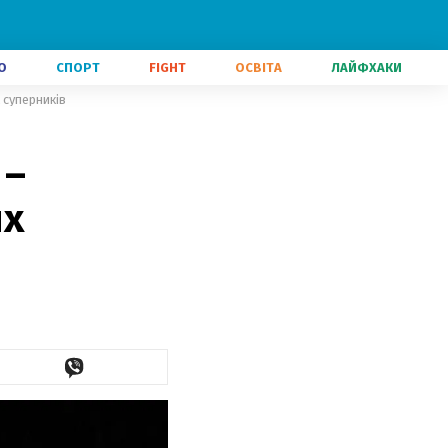
О
СПОРТ
FIGHT
ОСВІТА
ЛАЙФХАКИ
 суперників
 –
их