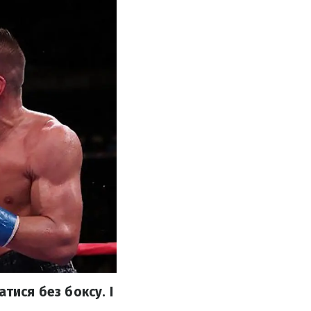
тися без боксу. І