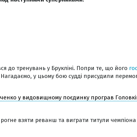
ся до тренувань у Брукліні. Попри те, що його
го
. Нагадаємо, у цьому бою судді присудили перемог
нченко у видовищному поєдинку програв Головкі
прогне взяти реванш та виграти титули чемпіона