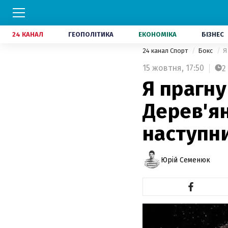
24 КАНАЛ
ГЕОПОЛІТИКА
ЕКОНОМІКА
БІЗНЕС
24 канал Спорт
Бокс
Я
15 жовтня,
17:50
2
Я прагну
Дерев'я
наступн
Юрій Семенюк