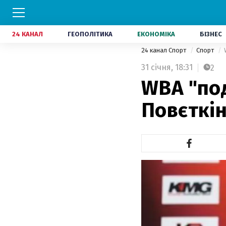
24 КАНАЛ
ГЕОПОЛІТИКА
ЕКОНОМІКА
БІЗНЕС
24 канал Спорт
Спорт
31 січня,
18:31
2
WBA "под
Повєткін