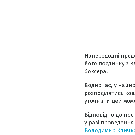
Напередодні пред
його поєдинку з 
боксера.
Водночас, у найно
розподілятись кош
уточнити цей моме
Відповідно до пос
у разі проведення
Володимир Кличк