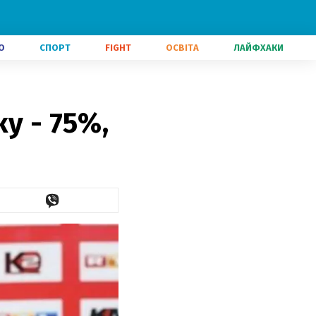
О
СПОРТ
FIGHT
ОСВІТА
ЛАЙФХАКИ
у - 75%,