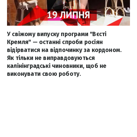
У свіжому випуску програми "Вєсті
Кремля" — останні спроби росіян
відірватися на відпочинку за кордоном.
Як тільки не виправдовуються
калінінградські чиновники, щоб не
виконувати свою роботу.