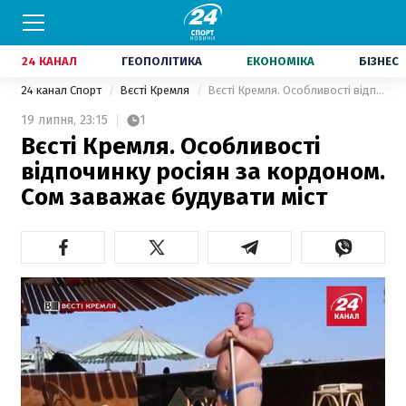
24 КАНАЛ
ГЕОПОЛІТИКА
ЕКОНОМІКА
БІЗНЕС
24 канал Спорт
Вєсті Кремля
Вєсті Кремля. Особливості відпочинку росіян за кордоном. Сом заважає будувати міст
19 липня,
23:15
1
Вєсті Кремля. Особливості
відпочинку росіян за кордоном.
Сом заважає будувати міст