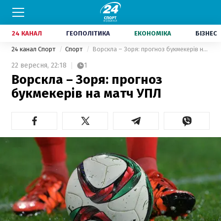
24 КАНАЛ
ГЕОПОЛІТИКА
ЕКОНОМІКА
БІЗНЕС
24 канал Спорт
Спорт
Ворскла – Зоря: прогноз букмекерів на матч УПЛ
22 вересня,
22:18
1
Ворскла – Зоря: прогноз
букмекерів на матч УПЛ