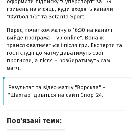
оформити підписку "Суперспорт" за 139
гривень на місяць, куди входять канали
"Футбол 1/2" та Setanta Sport.
Перед початком матчу о 16:30 на каналі
вийде програма "Тур online". Вона ж
транслюватиметься і після гри. Експерти та
гості студії до матчу даватимуть свої
прогнози, а після – розбиратимуть сам
матч.
Результат та відео матчу "Ворскла" –
"Шахтар" дивіться на сайті Спорт24.
Пов'язані теми: