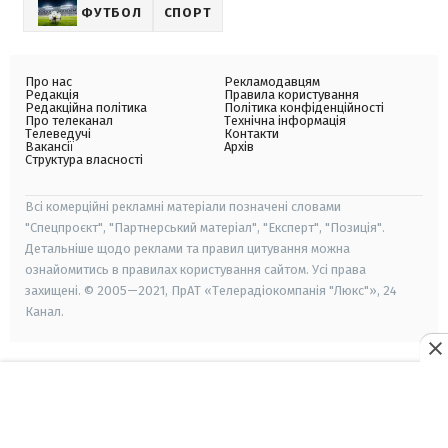
ФУТБОЛ
СПОРТ
Про нас
Рекламодавцям
Редакція
Правила користування
Редакційна політика
Політика конфіденційності
Про телеканал
Технічна інформація
Телеведучі
Контакти
Вакансії
Архів
Структура власності
Всі комерційні рекламні матеріали позначені словами
"Спецпроєкт", "Партнерський матеріал", "Експерт", "Позиція".
Детальніше щодо реклами та правил цитування можна
ознайомитись в правилах користування сайтом. Усі права
захищені. © 2005—2021, ПрАТ «Телерадіокомпанія "Люкс"», 24
Канал.