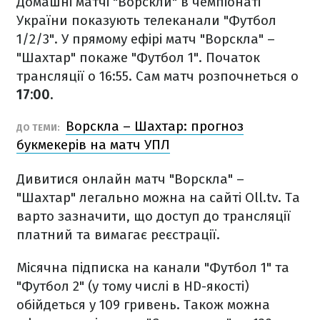
Домашні матчі "Ворскли" в чемпіонаті
України показують телеканали "Футбол
1/2/3". У прямому ефірі матч "Ворскла" –
"Шахтар" покаже "Футбол 1". Початок
трансляції о 16:55. Сам матч розпочнеться о
17:00.
Ворскла – Шахтар: прогноз
ДО ТЕМИ:
букмекерів на матч УПЛ
Дивитися онлайн матч "Ворскла" –
"Шахтар" легально можна на сайті Oll.tv. Та
варто зазначити, що доступ до трансляції
платний та вимагає реєстрації.
Місячна підписка на канали "Футбол 1" та
"Футбол 2" (у тому числі в HD-якості)
обійдеться у 109 гривень. Також можна