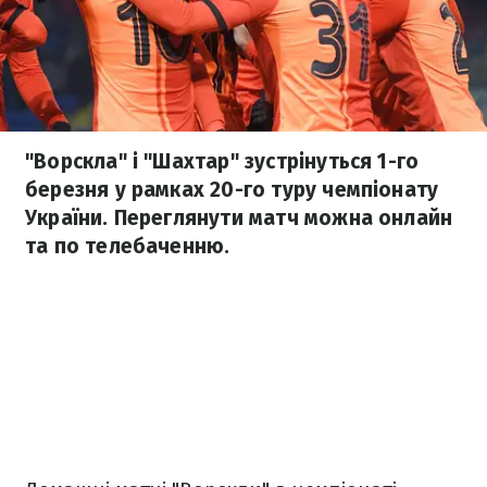
"Ворскла" і "Шахтар" зустрінуться 1-го
березня у рамках 20-го туру чемпіонату
України. Переглянути матч можна онлайн
та по телебаченню.