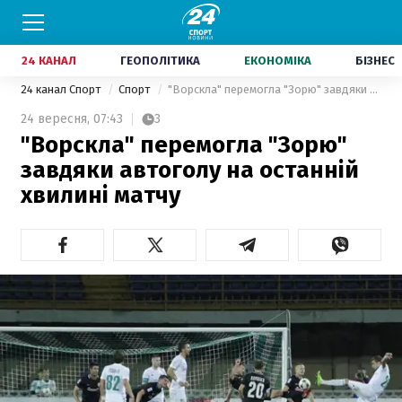
24 КАНАЛ
ГЕОПОЛІТИКА
ЕКОНОМІКА
БІЗНЕС
24 канал Спорт
Спорт
"Ворскла" перемогла "Зорю" завдяки автоголу на останній хвилині матчу
24 вересня,
07:43
3
"Ворскла" перемогла "Зорю"
завдяки автоголу на останній
хвилині матчу