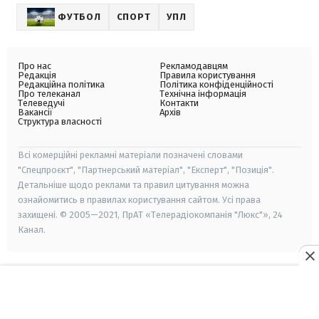
ФУТБОЛ
СПОРТ
УПЛ
Про нас
Рекламодавцям
Редакція
Правила користування
Редакційна політика
Політика конфіденційності
Про телеканал
Технічна інформація
Телеведучі
Контакти
Вакансії
Архів
Структура власності
Всі комерційні рекламні матеріали позначені словами
"Спецпроєкт", "Партнерський матеріал", "Експерт", "Позиція".
Детальніше щодо реклами та правил цитування можна
ознайомитись в правилах користування сайтом. Усі права
захищені. © 2005—2021, ПрАТ «Телерадіокомпанія "Люкс"», 24
Канал.