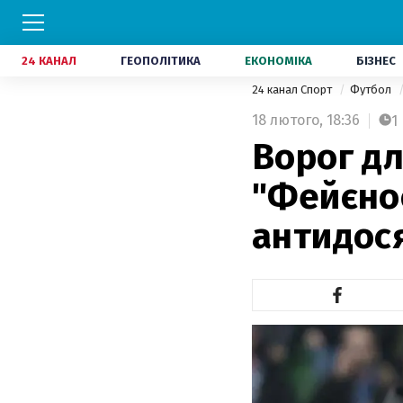
24 КАНАЛ
ГЕОПОЛІТИКА
ЕКОНОМІКА
БІЗНЕС
24 канал Спорт
Футбол
18 лютого,
18:36
1
Ворог дл
"Фейєно
антидося