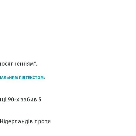
досягненням".
ІАЛЬНИМ ПІДТЕКСТОМ:
і 90-х забив 5
 Нідерландів проти