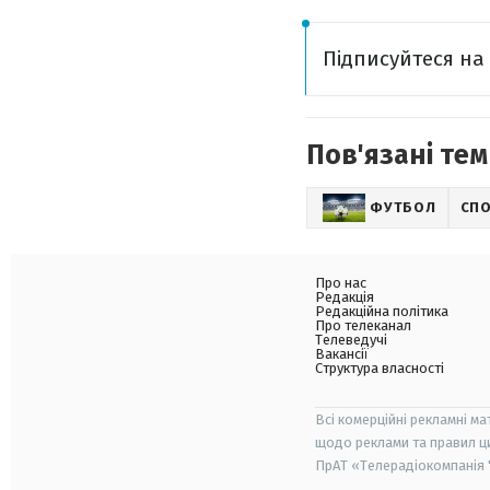
Підписуйтеся н
Пов'язані тем
ФУТБОЛ
СП
Про нас
Редакція
Редакційна політика
Про телеканал
Телеведучі
Вакансії
Структура власності
Всі комерційні рекламні ма
щодо реклами та правил ц
ПрАТ «Телерадіокомпанія "