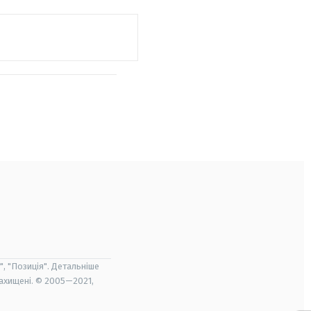
", "Позиція". Детальніше
захищені. © 2005—2021,