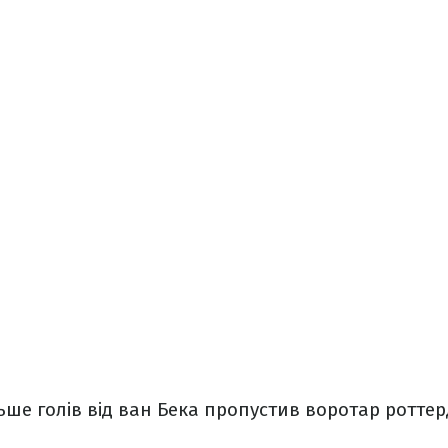
ьше голів від ван Бека пропустив воротар ротте