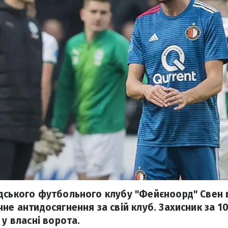
дського футбольного клубу "Фейєноорд" Свен 
не антидосягнення за свій клуб. Захисник за 10
 у власні ворота.