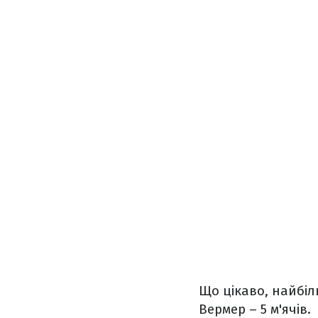
Що цікаво, найбіл
Вермер – 5 м'ячів.