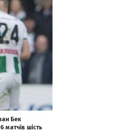
ван Бек
6 матчів шість