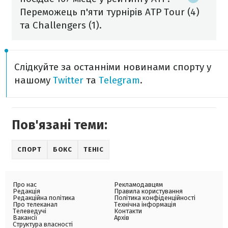
Переможець п'яти турнірів ATP Tour (4)
та Challengers (1).
Слідкуйте за останніми новинами спорту у
нашому
Twitter
та
Telegram
.
Пов'язані теми:
СПОРТ
БОКС
ТЕНІС
Про нас
Рекламодавцям
Редакція
Правила користування
Редакційна політика
Політика конфіденційності
Про телеканал
Технічна інформація
Телеведучі
Контакти
Вакансії
Архів
Структура власності