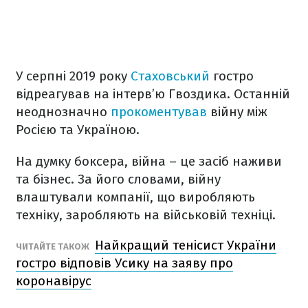
У серпні 2019 року
Стаховський
гостро
відреагував на інтерв’ю Гвоздика. Останній
неоднозначно
прокоментував
війну між
Росією та Україною.
На думку боксера, війна – це засіб наживи
та бізнес. За його словами, війну
влаштували компанії, що виробляють
техніку, заробляють на військовій техніці.
Найкращий тенісист України
ЧИТАЙТЕ ТАКОЖ
гостро відповів Усику на заяву про
коронавірус