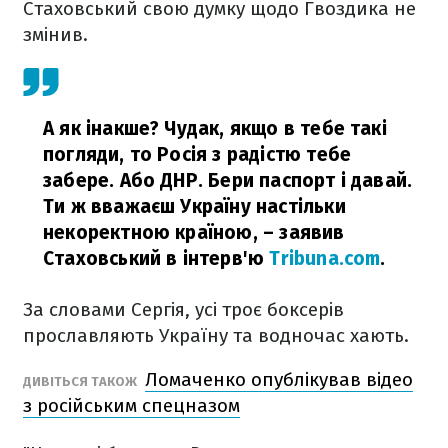
Стаховський свою думку щодо Гвоздика не
змінив.
А як інакше? Чудак, якщо в тебе такі
погляди, то Росія з радістю тебе
забере. Або ДНР. Бери паспорт і давай.
Ти ж вважаєш Україну настільки
некоректною країною,
– заявив
Стаховський в інтерв'ю
Tribuna.com
.
За словами Сергія, усі троє боксерів
прославляють Україну та водночас хають.
Ломаченко опублікував відео
ДИВІТЬСЯ ТАКОЖ
з російським спецназом