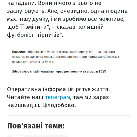
нападали. Вони нічого з цього не
заслуговують. Але, очевидно, одна людина
має іншу думку, і ми зробимо все можливе,
щоб її змінити", – сказав колишній
футболіст "гірників".
Оперативна інформація рятує життя.
Читайте наш
телеграм
, там ми зараз
найшвидші. Цілодобово!
Пов'язані теми: