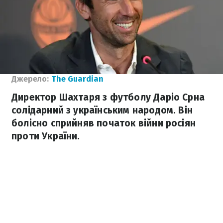
Джерело:
The Guardian
Директор Шахтаря з футболу Даріо Срна
солідарний з українським народом. Він
болісно сприйняв початок війни росіян
проти України.