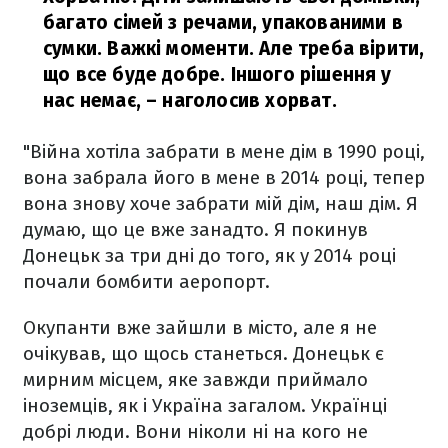
багато сімей з речами, упакованими в
сумки. Важкі моменти. Але треба вірити,
що все буде добре. Іншого рішення у
нас немає,
– наголосив хорват.
"Війна хотіла забрати в мене дім в 1990 році,
вона забрала його в мене в 2014 році, тепер
вона знову хоче забрати мій дім, наш дім. Я
думаю, що це вже занадто. Я покинув
Донецьк за три дні до того, як у 2014 році
почали бомбити аеропорт.
Окупанти вже зайшли в місто, але я не
очікував, що щось станеться. Донецьк є
мирним місцем, яке завжди приймало
іноземців, як і Україна загалом. Українці
добрі люди. Вони ніколи ні на кого не