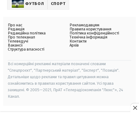
ФУТБОЛ
СПОРТ
Про нас
Рекламодавцям
Редакція
Правила користування
Редакційна політика
Політика конфіденційності
Про телеканал
Технічна інформація
Телеведучі
Контакти
Вакансії
Архів
Структура власності
Всі комерційні рекламні матеріали позначені словами
"Спецпроєкт", "Партнерський матеріал", "Експерт", "Позиція".
Детальніше щодо реклами та правил цитування можна
ознайомитись в правилах користування сайтом. Усі права
захищені. © 2005—2021, ПрАТ «Телерадіокомпанія "Люкс"», 24
Канал.