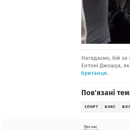
Нагадаємо, бій за
Ентоні Джошуа, як
британця
.
Пов'язані тем
СПОРТ
БОКС
ВО
Про нас