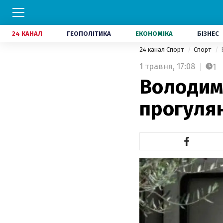
24 КАНАЛ
ГЕОПОЛІТИКА
ЕКОНОМІКА
БІЗНЕС
24 канал Спорт
Спорт
1 травня,
17:08
1
Володими
прогулян