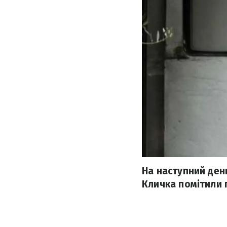
На наступний ден
Кличка помітили п