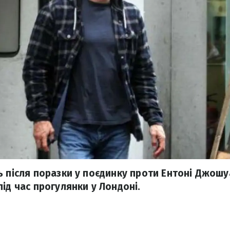
ь після поразки у поєдинку проти Ентоні Джош
ід час прогулянки у Лондоні.