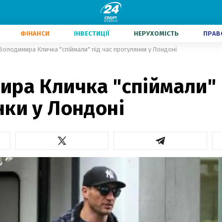
ФІНАНСИ
ІНВЕСТИЦІЇ
НЕРУХОМІСТЬ
ПРАВ
Володимира Кличка "спіймали" під час прогулянки у Лондоні
ра Кличка "спіймали" 
ки у Лондоні