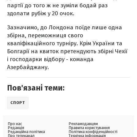
партії до того ж не зуміли бодай раз
здолати рубіж у 20 очок.
Зазначимо, до Лондона поїде лише одна
збірна, переможниця свого
кваліфікаційного турніру. Крім України та
Болгарії на квиток претендують збірні Чехії
і господарки відбору - команда
Азербайджану.
Пов'язані теми:
СПОРТ
Про нас
Рекламодавцям
Редакція
Правила користування
Редакційна політика
Політика конфіденційності
Про телеканал
Технічна інформація