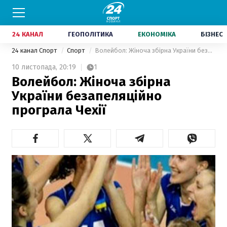
24 КАНАЛ
ГЕОПОЛІТИКА
ЕКОНОМІКА
БІЗНЕС
24 канал Спорт
Спорт
Волейбол: Жіноча збірна України безапеляційно програла Чехії
10 листопада,
20:19
1
Волейбол: Жіноча збірна
України безапеляційно
програла Чехії