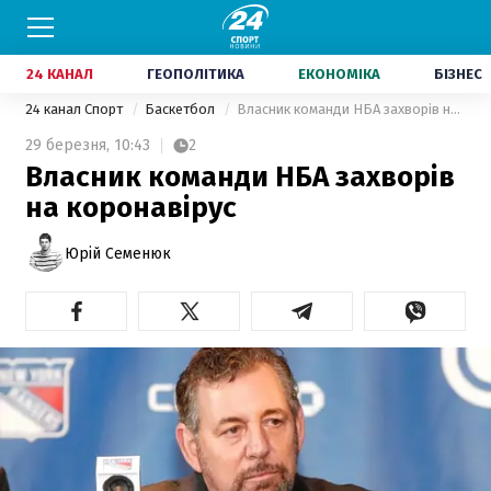
24 КАНАЛ
ГЕОПОЛІТИКА
ЕКОНОМІКА
БІЗНЕС
24 канал Спорт
Баскетбол
Власник команди НБА захворів на коронавірус
29 березня,
10:43
2
Власник команди НБА захворів
на коронавірус
Юрій Семенюк