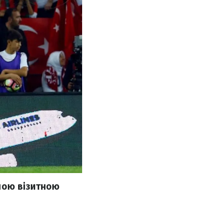
ною візитною