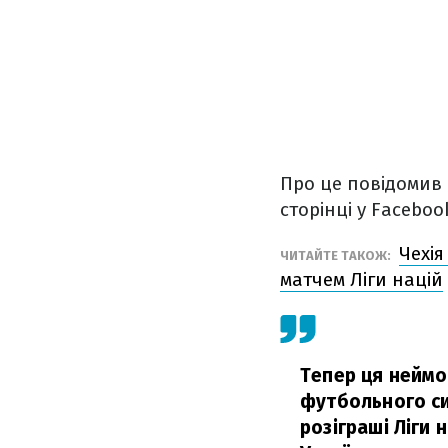
Про це повідомив 
сторінці у Faceboo
Чехія
ЧИТАЙТЕ ТАКОЖ:
матчем Ліги націй
Тепер ця неймо
футбольного си
розіграші Ліги 