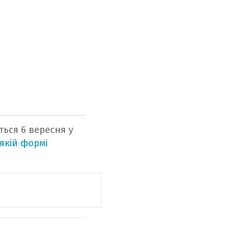
ться 6 вересня у
 якій формі