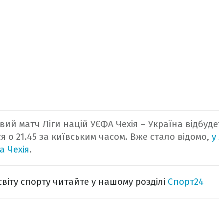
вий матч Ліги націй УЄФА Чехія – Україна відбуде
ся о 21.45 за київським часом. Вже стало відомо,
у
а Чехія
.
світу спорту читайте у нашому розділі
Спорт24