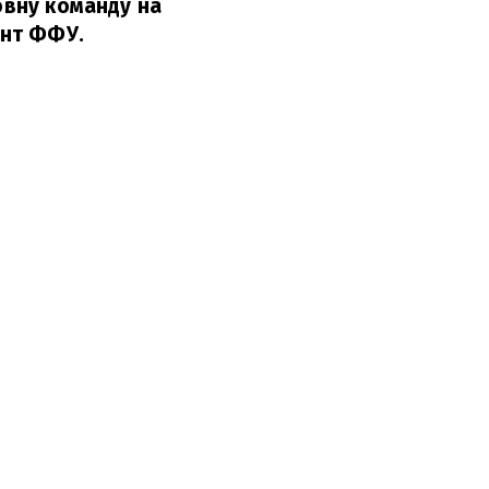
овну команду на
ент ФФУ.