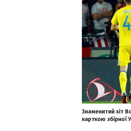
Знаменитий хіт В
карткою збірної Ук