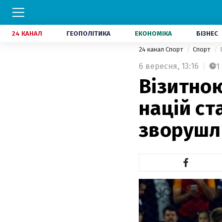
24 КАНАЛ
ГЕОПОЛІТИКА
ЕКОНОМІКА
БІЗНЕС
24 канал Спорт
Спорт
6 вересня,
13:16
1
Візитною
націй ст
зворушл