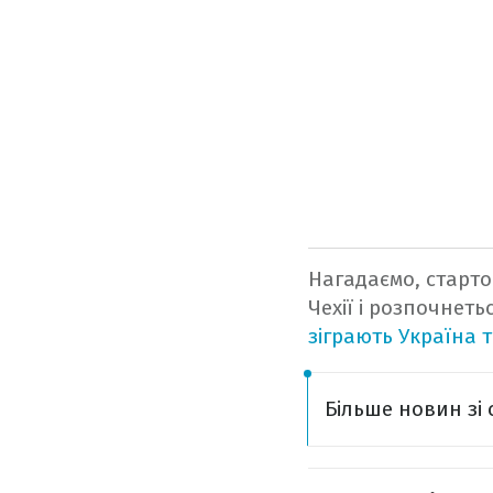
Нагадаємо, старто
Чехії і розпочнеть
зіграють Україна т
Більше новин зі 