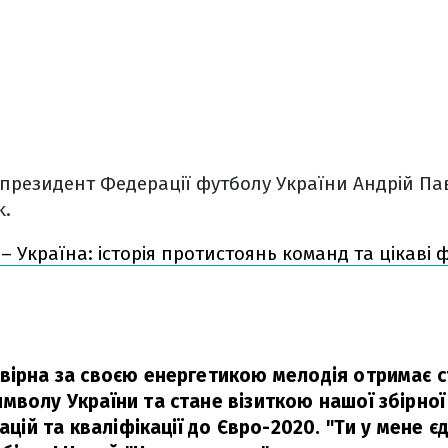
президент Федерації футболу України Андрій Па
k.
 – Україна: історія протистоянь команд та цікаві
вірна за своєю енергетикою мелодія отримає с
мволу України та стане візиткою нашої збірно
націй та кваліфікації до Євро-2020. "Ти у мене 