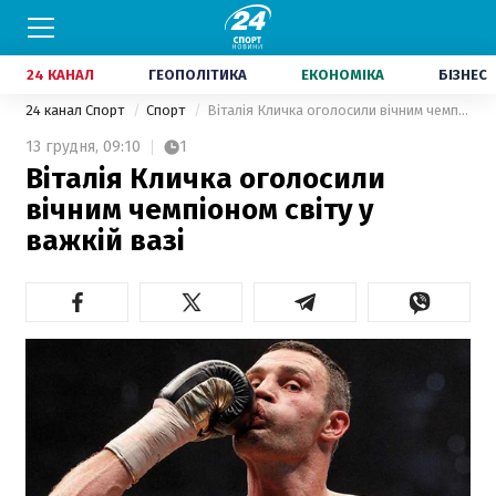
24 КАНАЛ
ГЕОПОЛІТИКА
ЕКОНОМІКА
БІЗНЕС
24 канал Спорт
Спорт
Віталія Кличка оголосили вічним чемпіоном світу у важкій вазі
13 грудня,
09:10
1
Віталія Кличка оголосили
вічним чемпіоном світу у
важкій вазі