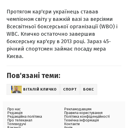
Протягом кар'єри українець ставав
чемпіоном світу у важкій вазі за версіями
Всесвітньої боксерської організації (WBO) і
WBC. Кличко остаточно завершив
боксерську кар'єру в 2013 році. Зараз 45-
річний спортсмен займає посаду мера
Києва.
Пов'язані теми:
ВІТАЛІЙ КЛИЧКО
СПОРТ
БОКС
Про нас
Рекламодавцям
Редакція
Правила користування
Редакційна політика
Політика конфіденційності
Про телеканал
Технічна інформація
Телеведучі
Контакти
Вакансії
Архів