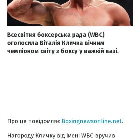
Всесвітня боксерська рада (WBC)
оголосила Віталія Кличка вічним
чемпіоном світу з боксу у важкій вазі.
Про це повідомляє
Boxingnewsonline.net
.
Нагороду Кличку від імені WBC вручив