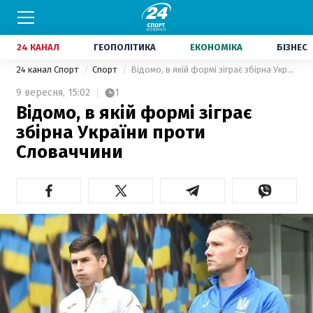
24 КАНАЛ
ГЕОПОЛІТИКА
ЕКОНОМІКА
БІЗНЕС
24 канал Спорт
Спорт
Відомо, в якій формі зіграє збірна України проти Словаччини
9 вересня,
15:02
1
Відомо, в якій формі зіграє
збірна України проти
Словаччини