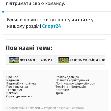
підтримати свою команду.
Більше новин зі світу спорту читайте у
нашому розділі
Спорт24
Пов'язані теми:
ФУТБОЛ
СПОРТ
ЗБІРНА УКРАЇНИ З ФУТ
Про нас
Рекламодавцям
Редакція
Правила користування
Редакційна політика
Політика конфіденційності
Про телеканал
Технічна інформація
Телеведучі
Контакти
Вакансії
Архів
Структура власності
Всі комерційні рекламні матеріали позначені словами