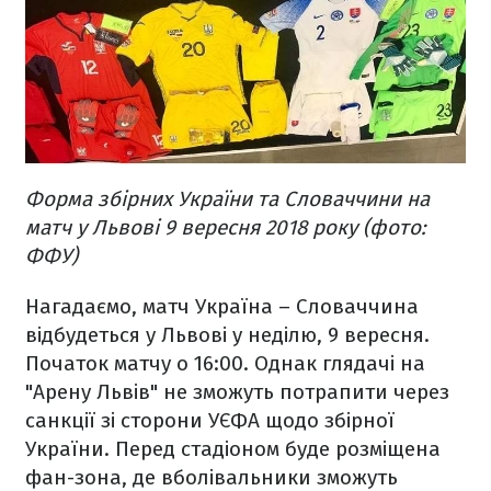
Форма збірних України та Словаччини на
матч у Львові 9 вересня 2018 року (фото:
ФФУ)
Нагадаємо, матч Україна – Словаччина
відбудеться у Львові у неділю, 9 вересня.
Початок матчу о 16:00. Однак глядачі на
"Арену Львів" не зможуть потрапити через
санкції зі сторони УЄФА щодо збірної
України. Перед стадіоном буде розміщена
фан-зона, де вболівальники зможуть