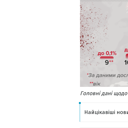
Головні дані щодо
Найцікавіші нов