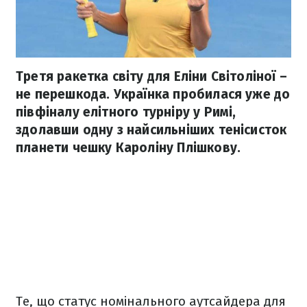
Третя ракетка світу для Еліни Світоліної –
не перешкода. Українка пробилася уже до
півфіналу елітного турніру у Римі,
здолавши одну з найсильніших тенісисток
планети чешку Кароліну Плішкову.
Те, що статус номінального аутсайдера для