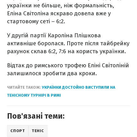
українки не більше, ніж формальність,
Еліна Світоліна яскраво довела вже у
стартовому сеті – 6:2.
У другій партії Кароліна Плішкова
активніше боролася. Проте після тайбрейку
рахунок склав 6:2, 7:6 на користь українки.
Відтак до римського трофею Еліні Світоліній
залишилося зробити два кроки.
ЧИТАЙТЕ ТАКОЖ:
УКРАЇНКИ ДОСТОЙНО ВИСТУПИЛИ НА
ТЕНІСНОМУ ТУРНІРІ В РИМІ
Пов'язані теми:
СПОРТ
ТЕНІС