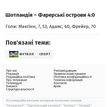
Шотландія – Фарерські острови 4:0
Голи: Макгінн, 7, 53, Адамс, 60, Фрейер, 70
Пов'язані теми:
ФУТБОЛ
СПОРТ
Про нас
Рекламодавцям
Редакція
Правила користування
Редакційна політика
Політика конфіденційності
Про телеканал
Технічна інформація
Телеведучі
Контакти
Вакансії
Архів
Структура власності
Всі комерційні рекламні матеріали позначені словами
"Спецпроєкт", "Партнерський матеріал", "Експерт", "Позиція".