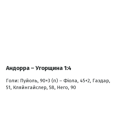
Андорра – Угорщина 1:4
Голи: Пуйоль, 90+3 (п) – Фіола, 45+2, Газдар,
51, Кляйнгайслер, 58, Него, 90