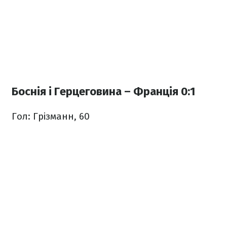
Боснія і Герцеговина – Франція 0:1
Гол: Грізманн, 60