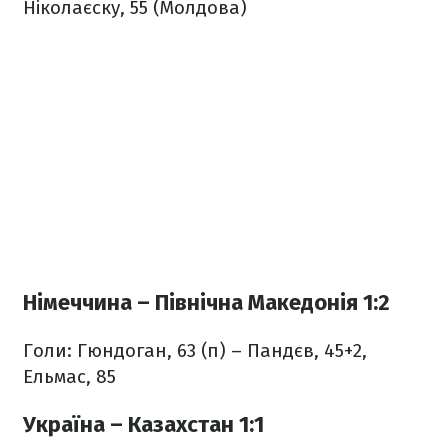
Ніколаєску, 55 (Молдова)
Німеччина – Північна Македонія 1:2
Голи: Гюндоган, 63 (п) – Пандєв, 45+2,
Ельмас, 85
Україна – Казахстан 1:1