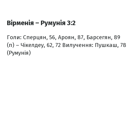
Вірменія – Румунія 3:2
Голи: Сперцян, 56, Ароян, 87, Барсегян, 89
(п) – Чікелдеу, 62, 72
Вилучення: Пушкаш, 78
(Румунія)