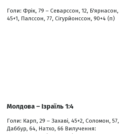
Голи: Фрік, 79 – Севарссон, 12, Б'ярнасон,
45+1, Палссон, 77, Сігурйонссон, 90+4 (п)
Молдова – Ізраїль 1:4
Голи: Карп, 29 – Захаві, 45+2, Соломон, 57,
Даббур, 64, Натхо, 66
Вилучення: