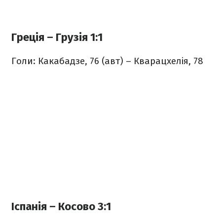
Греція – Грузія 1:1
Голи: Какабадзе, 76 (авт) – Кварацхелія, 78
Іспанія – Косово 3:1