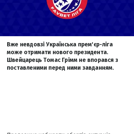
Вже невдовзі Українська прем'єр-ліга
може отримати нового президента.
Швейцарець Томас Грімм не впорався з
поставленими перед ними завданням.