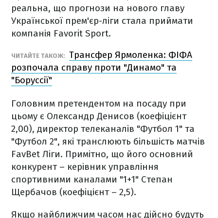
реальна, що прогнози на нового главу
Української прем'єр-ліги стала приймати
компанія Favorit Sport.
Трансфер Ярмоленка: ФІФА
ЧИТАЙТЕ ТАКОЖ:
розпочала справу проти "Динамо" та
"Боруссії"
Головним претендентом на посаду при
цьому є Олександр Денисов (коефіцієнт
2,00), директор телеканалів "Футбол 1" та
"Футбол 2", які транслюють більшість матчів
FavBet Ліги. Примітно, що його основний
конкурент – керівник управління
спортивними каналами "1+1" Степан
Щербачов (коефіцієнт – 2,5).
Якщо найближчим часом нас дійсно будуть