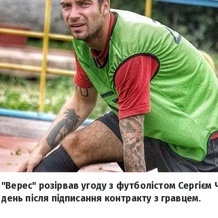
"Верес" розірвав угоду з футболістом Сергієм
 день після підписання контракту з гравцем.