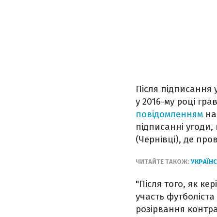
Після підписання 
у 2016-му році гр
повідомленням
на
підписанні угоди,
(Чернівці), де про
ЧИТАЙТЕ ТАКОЖ:
УКРАЇНС
"Після того, як к
участь футболіста
розірвання контрак