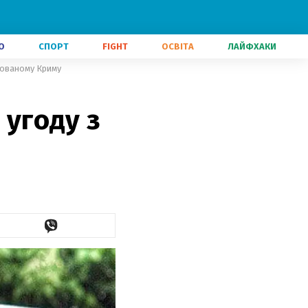
О
СПОРТ
FIGHT
ОСВІТА
ЛАЙФХАКИ
ксованому Криму
 угоду з