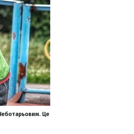
 Чеботарьовим. Це