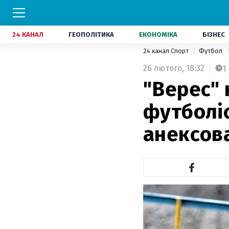
24 КАНАЛ
ГЕОПОЛІТИКА
ЕКОНОМІКА
БІЗНЕС
24 канал Спорт
Футбол
26 лютого,
18:32
1
"Верес" 
футболіс
анексов