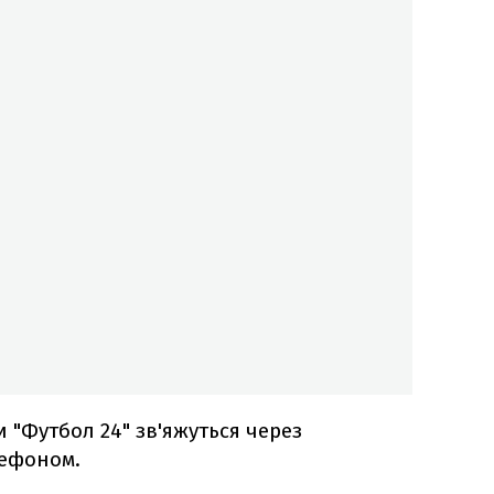
 "Футбол 24" зв'яжуться через
лефоном.