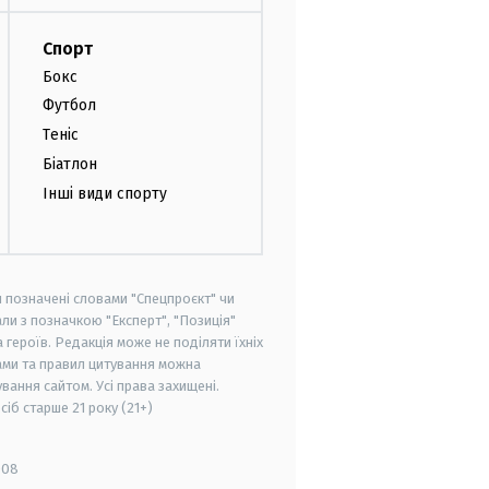
Спорт
Бокс
Футбол
Теніс
Біатлон
Інші види спорту
и позначені словами "Спецпроєкт" чи
ли з позначкою "Експерт", "Позиція"
героїв. Редакція може не поділяти їхніх
ами та правил цитування можна
вання сайтом. Усі права захищені.
осіб старше
21 року (21+)
008