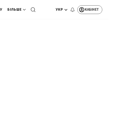
УКР
КАБІНЕТ
ТУ
БІЛЬШЕ