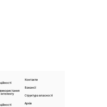
Контакти
ційності
Вакансії
 використання
 інтелекту
Структура власності
Архів
ційності