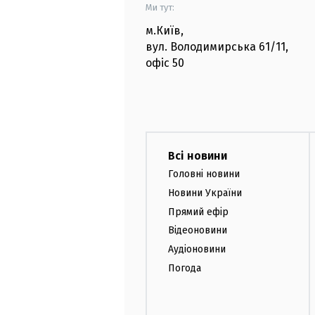
Ми тут:
м.Київ
,
вул. Володимирська
61/11,
офіс
50
Всі новини
Головні новини
Новини України
Прямий ефір
Відеоновини
Аудіоновини
Погода