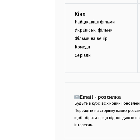
Кіно
Найцікавіші фільми
Українські фільми
Фільми на вечір
Комедії
Серіали
Email - розсилка
Будьте в курсі всіх новин і оновлен
Перейдіть на сторінку наших розси
щоб обрати ті, що відповідають в
інтересам.