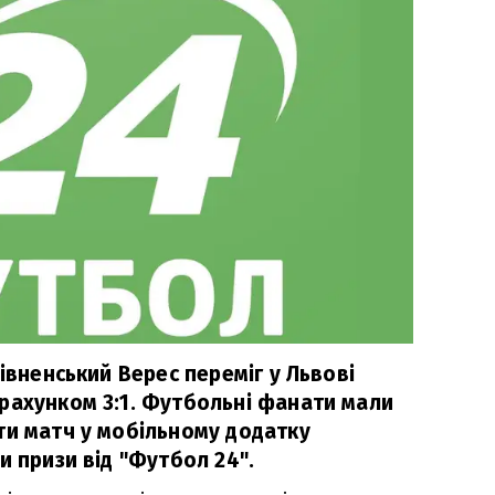
рівненський Верес переміг у Львові
рахунком 3:1. Футбольні фанати мали
ти матч у мобільному додатку
и призи від "Футбол 24".