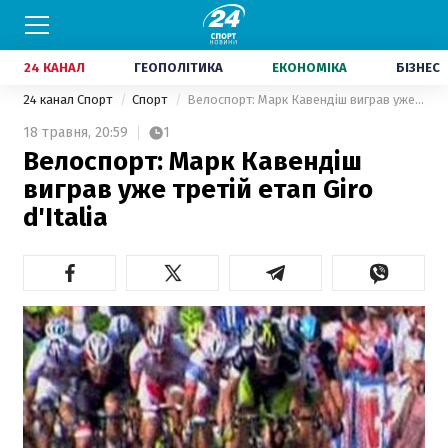
24 КАНАЛ
ГЕОПОЛІТИКА
ЕКОНОМІКА
БІЗНЕС
24 канал Спорт
Спорт
Велоспорт: Марк Кавендіш виграв уже третій етап Giro d'Italia
18 травня,
20:59
1
Велоспорт: Марк Кавендіш
виграв уже третій етап Giro
d'Italia