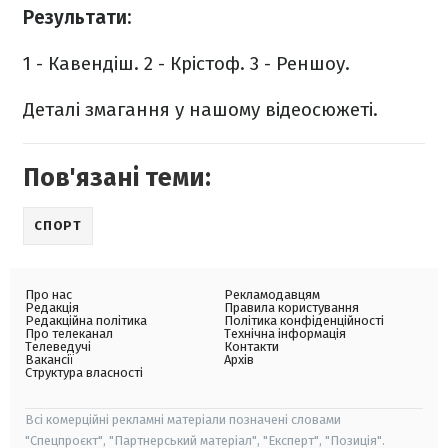
Результати:
1 - Кавендіш.
2 - Крістоф.
3 - Реншоу.
Деталі змагання у нашому відеосюжеті.
Пов'язані теми:
СПОРТ
Про нас
Рекламодавцям
Редакція
Правила користування
Редакційна політика
Політика конфіденційності
Про телеканал
Технічна інформація
Телеведучі
Контакти
Вакансії
Архів
Структура власності
Всі комерційні рекламні матеріали позначені словами
"Спецпроєкт", "Партнерський матеріал", "Експерт", "Позиція".