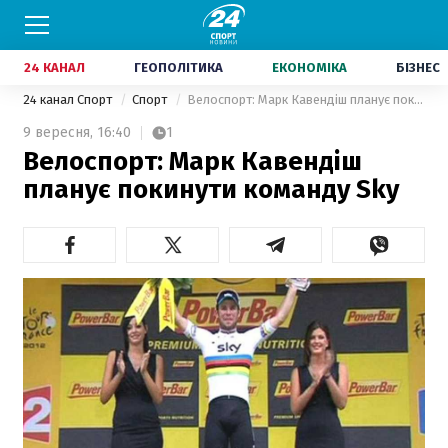
24 КАНАЛ
ГЕОПОЛІТИКА
ЕКОНОМІКА
БІЗНЕС
24 канал Спорт
Спорт
Велоспорт: Марк Кавендіш планує покинути команду Sky
9 вересня,
16:40
1
Велоспорт: Марк Кавендіш
планує покинути команду Sky