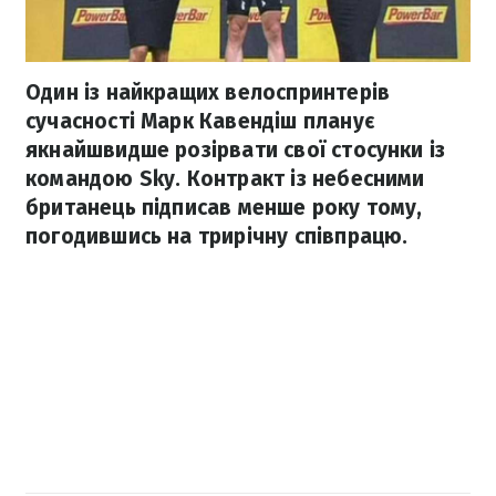
Один із найкращих велоспринтерів
сучасності Марк Кавендіш планує
якнайшвидше розірвати свої стосунки із
командою Sky. Контракт із небесними
британець підписав менше року тому,
погодившись на трирічну співпрацю.