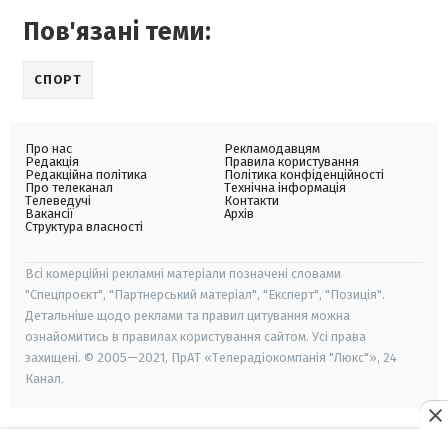
Пов'язані теми:
СПОРТ
Про нас
Рекламодавцям
Редакція
Правила користування
Редакційна політика
Політика конфіденційності
Про телеканал
Технічна інформація
Телеведучі
Контакти
Вакансії
Архів
Структура власності
Всі комерційні рекламні матеріали позначені словами
"Спецпроєкт", "Партнерський матеріал", "Експерт", "Позиція".
Детальніше щодо реклами та правил цитування можна
ознайомитись в правилах користування сайтом. Усі права
захищені. © 2005—2021, ПрАТ «Телерадіокомпанія "Люкс"», 24
Канал.