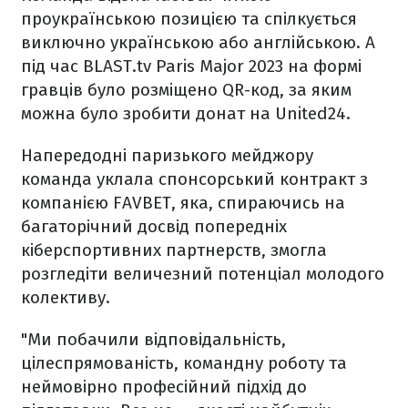
проукраїнською позицією та спілкується
виключно українською або англійською. А
під час BLAST.tv Paris Major 2023 на формі
гравців було розміщено QR-код, за яким
можна було зробити донат на United24.
Напередодні паризького мейджору
команда уклала спонсорський контракт з
компанією FAVBET, яка, спираючись на
багаторічний досвід попередніх
кіберспортивних партнерств, змогла
розгледіти величезний потенціал молодого
колективу.
"Ми побачили відповідальність,
цілеспрямованість, командну роботу та
неймовірно професійний підхід до