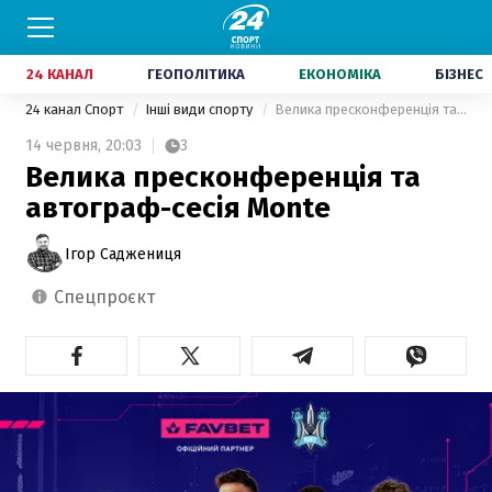
24 КАНАЛ
ГЕОПОЛІТИКА
ЕКОНОМІКА
БІЗНЕС
24 канал Спорт
Інші види спорту
Велика пресконференція та автограф-сесія Monte
14 червня,
20:03
3
Велика пресконференція та
автограф-сесія Monte
Ігор Саджениця
спецпроєкт