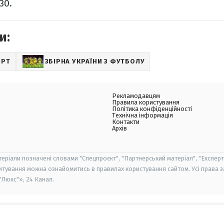
30.
и:
ОРТ
ЗБІРНА УКРАЇНИ З ФУТБОЛУ
Рекламодавцям
Правила користування
Політика конфіденційності
Технічна інформація
Контакти
Архів
теріали позначені словами "Спецпроєкт", "Партнерський матеріал", "Експерт
итування можна ознайомитись в правилах користування сайтом. Усі права 
Люкс"», 24 Канал.