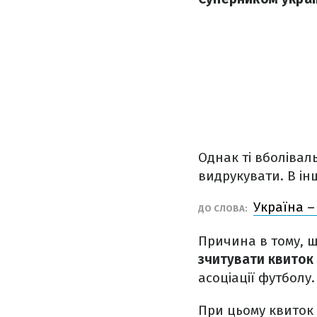
Однак ті вболіваль
видрукувати. В ін
Україна –
ДО СЛОВА:
Причина в тому, щ
зчитувати квиток
асоціації футболу.
При цьому квиток 