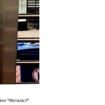
іон "Металіст"