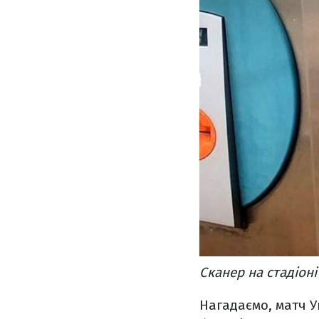
Сканер на стадіоні
Нагадаємо, матч Ук