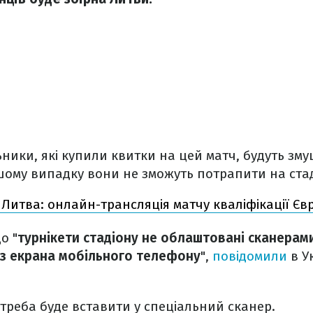
ники, які купили квитки на цей матч, будуть змуш
шому випадку вони не зможуть потрапити на стад
 Литва: онлайн-трансляція матчу кваліфікації Єв
о "
турнікети стадіону не облаштовані сканерам
 з екрана мобільного телефону
",
повідомили
в У
треба буде вставити у спеціальний сканер.