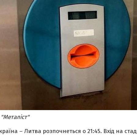
 "Металіст"
раїна – Литва розпочнеться о 21:45. Вхід на стад