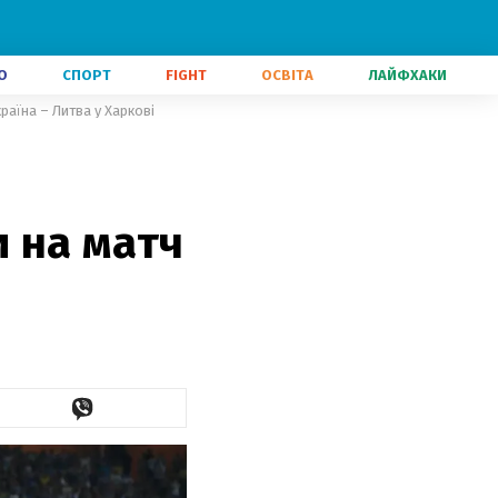
О
СПОРТ
FIGHT
ОСВІТА
ЛАЙФХАКИ
раїна – Литва у Харкові
 на матч