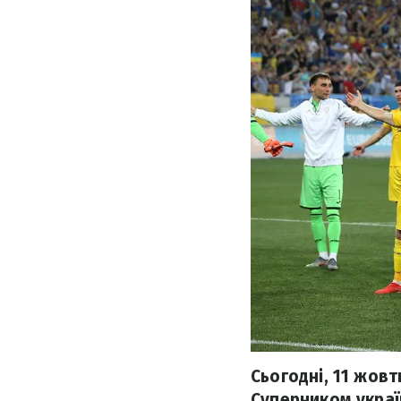
Сьогодні, 11 жовт
Суперником украї