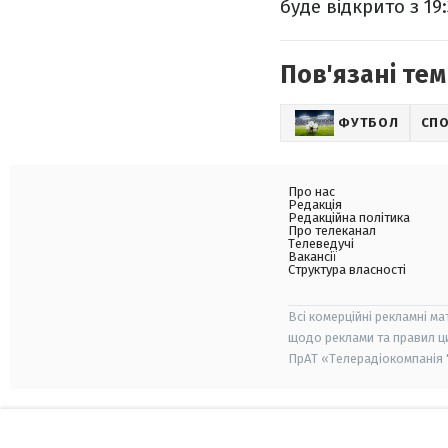
буде відкрито з 19:
Пов'язані тем
ФУТБОЛ
СП
Про нас
Редакція
Редакційна політика
Про телеканал
Телеведучі
Вакансії
Структура власності
Всі комерційні рекламні ма
щодо реклами та правил ц
ПрАТ «Телерадіокомпанія "