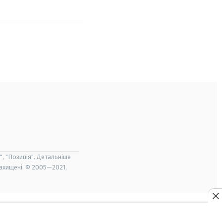
", "Позиція". Детальніше
захищені. © 2005—2021,