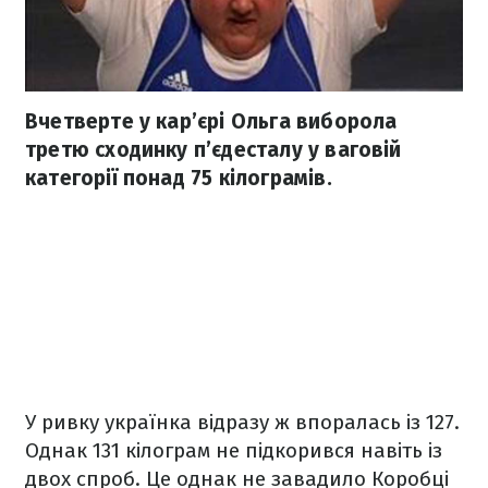
Вчетверте у кар’єрі Ольга виборола
третю сходинку п’єдесталу у ваговій
категорії понад 75 кілограмів.
У ривку українка відразу ж впоралась із 127.
Однак 131 кілограм не підкорився навіть із
двох спроб. Це однак не завадило Коробці