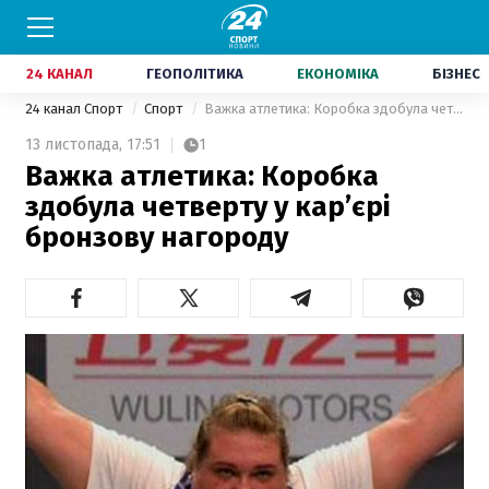
24 КАНАЛ
ГЕОПОЛІТИКА
ЕКОНОМІКА
БІЗНЕС
24 канал Спорт
Спорт
Важка атлетика: Коробка здобула четверту у кар’єрі бронзову нагороду
13 листопада,
17:51
1
Важка атлетика: Коробка
здобула четверту у кар’єрі
бронзову нагороду