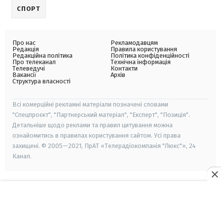
СПОРТ
Про нас
Рекламодавцям
Редакція
Правила користування
Редакційна політика
Політика конфіденційності
Про телеканал
Технічна інформація
Телеведучі
Контакти
Вакансії
Архів
Структура власності
Всі комерційні рекламні матеріали позначені словами
"Спецпроєкт", "Партнерський матеріал", "Експерт", "Позиція".
Детальніше щодо реклами та правил цитування можна
ознайомитись в правилах користування сайтом. Усі права
захищені. © 2005—2021, ПрАТ «Телерадіокомпанія "Люкс"», 24
Канал.