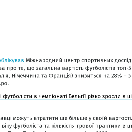
ублікував
Міжнародний центр спортивних дослідже
а про те, що загальна вартість футболістів топ-5
Італія, Німеччина та Франція) знизиться на 28% – з
вро.
 футболісти в чемпіонаті Бельгії різко зросли в ці
равці можуть втратити ще більше у своїй вартості
 віку футболіста та кількість ігрової практики в ц