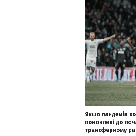
Якщо пандемія ко
поновлені до поч
трансферному ри