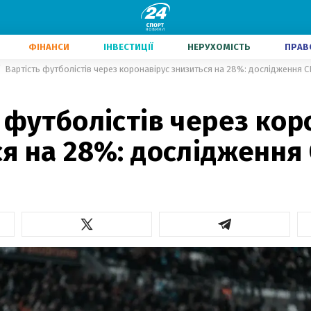
ФІНАНСИ
ІНВЕСТИЦІЇ
НЕРУХОМІСТЬ
ПРАВ
Вартість футболістів через коронавірус знизиться на 28%: дослідження C
3
 футболістів через кор
я на 28%: дослідження 