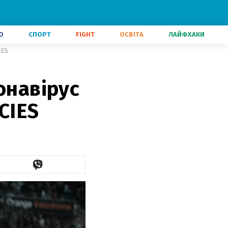
О
СПОРТ
FIGHT
ОСВІТА
ЛАЙФХАКИ
IES
онавірус
CIES