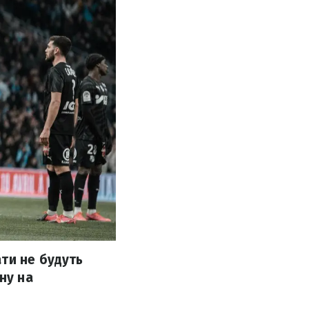
ти не будуть
ну на