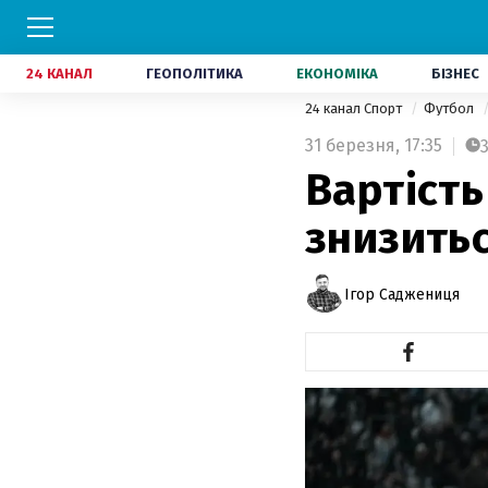
24 КАНАЛ
ГЕОПОЛІТИКА
ЕКОНОМІКА
БІЗНЕС
24 канал Спорт
Футбол
31 березня,
17:35
Вартість
знизитьс
Ігор Саджениця